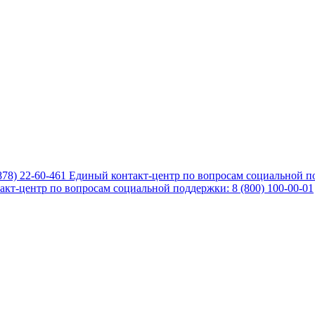
878) 22-60-461
Единый контакт-центр по вопросам социальной по
кт-центр по вопросам социальной поддержки: 8 (800) 100-00-01