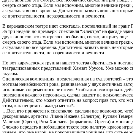
смерть своего отца. Если мы вспомним, многие великие греки-
актуальная во все времена. Достаточно назвать лишь некоторые
ее притягательности, неразрешимости и вечности.
В карачаевском театре идет спектакль, поставленный на грант 
За три недели до премьеры спектакля “Электра” на фасаде зда
друга анонсов это смотрелось необычно, свежо, интригующе… 
смерть своего отца. Если мы вспомним, многие великие греки-
актуальная во все времена. Достаточно назвать лишь некоторые
ее притягательности, неразрешимости и вечности.
Но вот карачаевская труппа нашего театра обратилась к поста
театрализованных представлений Хамзат Урусов. Уже можно ска
вкусом.
Сценическая композиция, представленная на суд зрителей – эт
мотивы неизбежности рока, развиваемые у двух античных авто
исканиями современного читателя. Чтобы динамизировать дейс
поведения каждого персонажа, сделал акцент на психологически
Действительно, кто может ответить на вопрос: прав тот, кто м
этом, как неприятна жажда мести?..
…Все, кто причастен к спектаклю, сделали все возможное, что
декорациями, артисты Лиана Ижаева (Электра), Руслан Темерез
Маликов (Орест), Роза Хапчаева (кормилица Ореста) и многие 
Сложно передать в небольшом тексте всю палитру красок игры,
узнаем, что она изгой, не покорившийся убийцам, что суть ее 