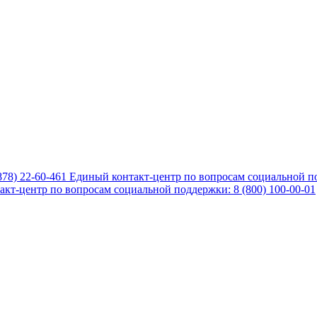
878) 22-60-461
Единый контакт-центр по вопросам социальной по
кт-центр по вопросам социальной поддержки: 8 (800) 100-00-01