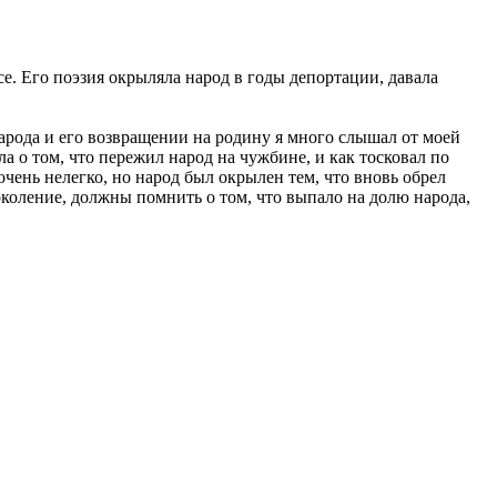
е. Его поэзия окрыляла народ в годы депортации, давала
арода и его возвращении на родину я много слышал от моей
а о том, что пережил народ на чужбине, и как тосковал по
очень нелегко, но народ был окрылен тем, что вновь обрел
коление, должны помнить о том, что выпало на долю народа,