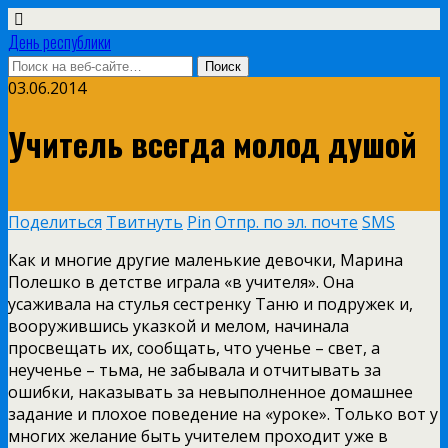
День республики
03.06.2014
Учитель всегда молод душой
Поделиться
Твитнуть
Pin
Отпр. по эл. почте
SMS
Как и многие другие маленькие девочки, Марина
Полешко в детстве играла «в учителя». Она
усаживала на стулья сестренку Таню и подружек и,
вооружившись указкой и мелом, начинала
просвещать их, сообщать, что ученье – свет, а
неученье – тьма, не забывала и отчитывать за
ошибки, наказывать за невыполненное домашнее
задание и плохое поведение на «уроке». Только вот у
многих желание быть учителем проходит уже в