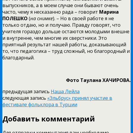
выпускников, а в моем случае они бывают очень
часто, чему я несказанно рада – говорит
Марина
ПОЛЕШКО
(
на снимке
). – Но в своей работе я не
только отдаю, но и получаю. Правду говорят, что
учителя гораздо дольше остаются молодыми внешне
и внутренне, чем многие их сверстники. Это
приятный результат нашей работы, доказывающий
то, что педагогика – труд сложный, но благородный и
благодарный.
Фото Таулана ХАЧИРОВА.
предыдущая запись
Наша Лейла
следующая запись
«Эльбрус» принял участие в
фестивале фольклора в Турции
Добавить комментарий
Для отправки комментария вам необходимо