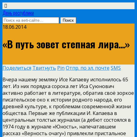
День республики
18.06.2014
«В путь зовет степная лира…»
Поделиться
Твитнуть
Pin
Отпр. по эл. почте
SMS
Вчера нашему земляку Исе Капаеву исполнилось 65
лет. Из них порядка сорока лет Иса Суюнович
активно работает в литературе, обратив своё зоркое
писательское око к истории родного народа, его
древней культуре, к проблемам современной жизни
общества. Первые же публикации И. Капаева в
центральных толстых журналах (а дебют состоялся в
1974 году в журнале «Юность», напечатавшем
рассказ «Верность очагу») привлекли пристальное