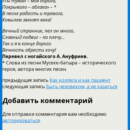
«Ты туман – моя дорога,
Покрывало – облака» – *
В песне радость и тревога,
Ковылем звенят века!
Вечный странник, пел он много,
Славный подвиг – по плечу…
Так и я в конце дороги
Вечность обрести хочу!
Перевел с ногайского А. Ануфриев.
* Слова из песни Мусеке-батыра – исторического
героя, автора многих песен.
предыдущая запись
Как коллега и как пациент
следующая запись
Быть человеком, а не казаться
Добавить комментарий
Для отправки комментария вам необходимо
авторизоваться
.