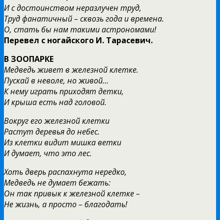
И с достоинством неразлучен труд,
Труд фанатичный – сквозь года и времена.
О, стать бы нам такими астрономами!
Перевел с ногайского И. Тарасевич.
В ЗООПАРКЕ
Медведь живет в железной клетке.
Пускай в неволе, но живой…
К нему играть приходят детки,
И крыша есть над головой.
Вокруг его железной клетки
Растут деревья до небес.
Из клетки видит мишка ветки
И думает, что это лес.
Хоть дверь распахнута нередко,
Медведь не думает бежать:
Он так привык к железной клетке –
Не жизнь, а просто – благодать!