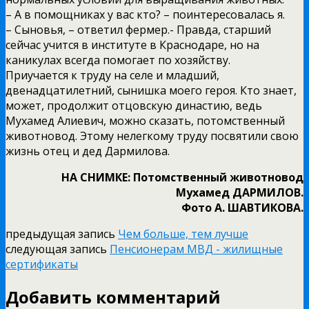
– А в помощниках у вас кто? – поинтересовалась я.
– Сыновья, – ответил фермер.- Правда, старший
сейчас учится в институте в Краснодаре, но на
каникулах всегда помогает по хозяйству.
Приучается к труду на селе и младший,
двенадцатилетний, сынишка моего героя. Кто знает,
может, продолжит отцовскую династию, ведь
Мухамед Алиевич, можно сказать, потомственный
животновод. Этому нелегкому труду посвятили свою
жизнь отец и дед Дармилова.
НА СНИМКЕ: Потомственный животновод
Мухамед ДАРМИЛОВ.
Фото А. ШАВТИКОВА.
предыдущая запись
Чем больше, тем лучше
следующая запись
Пенсионерам МВД - жилищные
сертификаты
Добавить комментарий