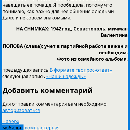
навещать ее почаще. Я пообещала, потому что
понимаю, как важно для нее общение с людьми.
Даже и не совсем знакомыми.
НА СНИМКАХ: 1942 год, Севастополь, мичман
Валентина
ПОПОВА (слева); учет в партийной работе важен и
необходим.
Фото из семейного альбома.
предыдущая запись
В формате «вопрос-ответ»
следующая запись
«Наши надежды»
Добавить комментарий
Для отправки комментария вам необходимо
авторизоваться
.
Наверх
мобильн.
компьютерная