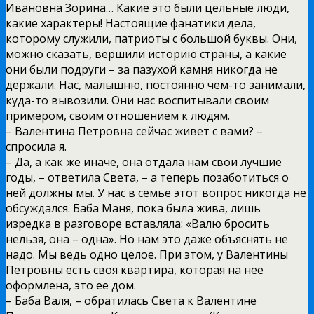
Ивановна Зорина… Какие это были цельные люди,
какие характеры! Настоящие фанатики дела,
которому служили, патриоты с большой буквы. Они,
можно сказать, вершили историю страны, а какие
они были подруги – за пазухой камня никогда не
держали. Нас, малышню, постоянно чем-то занимали,
куда-то вывозили. Они нас воспитывали своим
примером, своим отношением к людям.
– Валентина Петровна сейчас живет с вами? –
спросила я.
– Да, а как же иначе, она отдала нам свои лучшие
годы, – ответила Света, – а теперь позаботиться о
ней должны мы. У нас в семье этот вопрос никогда не
обсуждался. Баба Маня, пока была жива, лишь
изредка в разговоре вставляла: «Валю бросить
нельзя, она – одна». Но нам это даже объяснять не
надо. Мы ведь одно целое. При этом, у Валентины
Петровны есть своя квартира, которая на нее
оформлена, это ее дом.
– Баба Валя, – обратилась Света к Валентине