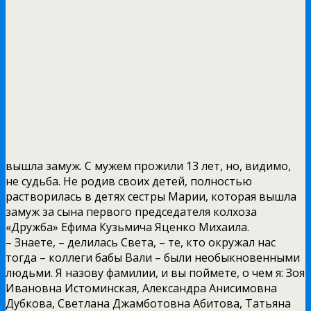
вышла замуж. С мужем прожили 13 лет, но, видимо,
не судьба. Не родив своих детей, полностью
растворилась в детях сестры Марии, которая вышла
замуж за сына первого председателя колхоза
«Дружба» Ефима Кузьмича Яценко Михаила.
– Знаете, – делилась Света, – те, кто окружал нас
тогда – коллеги бабы Вали – были необыкновенными
людьми. Я назову фамилии, и вы поймете, о чем я: Зоя
Ивановна Истоминская, Александра Анисимовна
Дубкова, Светлана Джамботовна Абитова, Татьяна