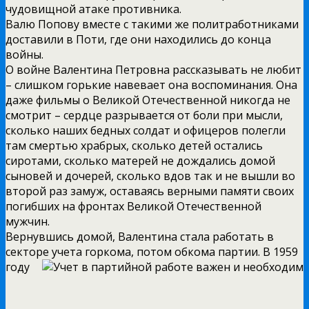
чудовищной атаке противника.
Валю Попову вместе с такими же политработниками
доставили в Поти, где они находились до конца
войны.
О войне Валентина Петровна рассказывать не любит
– слишком горькие навевает она воспоминания. Она
даже фильмы о Великой Отечественной никогда не
смотрит – сердце разрывается от боли при мысли,
сколько наших бедных солдат и офицеров полегли
там смертью храбрых, сколько детей остались
сиротами, сколько матерей не дождались домой
сыновей и дочерей, сколько вдов так и не вышли во
второй раз замуж, оставаясь верными памяти своих
погибших на фронтах Великой Отечественной
мужчин.
Вернувшись домой, Валентина стала работать в
секторе учета горкома, потом обкома партии.
В 1959
году