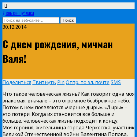
День республики
30.12.2014
С днем рождения, мичман
Валя!
Поделиться
Твитнуть
Pin
Отпр. по эл. почте
SMS
Что такое человеческая жизнь? Как говорит одна моя
знакомая: вначале – это огромное безбрежное небо.
Потом в нем появляются «черные дыры». «Дыры» –
это потери. Когда их становится все больше и
больше, человеческая жизнь подходит к концу.
Моя героиня, жительница города Черкесска, участник
Великой Отечественной войны Валентина Попова,