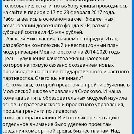
Голосование, кстати, по выбору улицы проводилось
на сайте в период с 17 по 28 февраля 2017 года.
Работы велись в основном за счет бюджетных
ассигнований дорожного фонда КЧР, размер
субсидий составил 4,5 млн рублей.
– Алексей Николаевич, начнем по порядку. Итак,
разработан комплексный инвестиционный план
модернизации Медногорского на 2014-2020 годы.
Цель – улучшение качества жизни населения,
которое напрямую связано с созданием новых
производств на основе государственного и частного
партнерства. С чего вы начинали?
– С команды, которой предстояло пройти обучение в
Московской школе управления Сколково. И наша
команда за пять образовательных модулей изучила
основы стратегического и проектного управления,
прошла тренинги по лидерству,
командообразованию. В итоговых презентациях
отдельное внимание было уделено проектам
создания
комфортной среды, бизнес-планам. Над