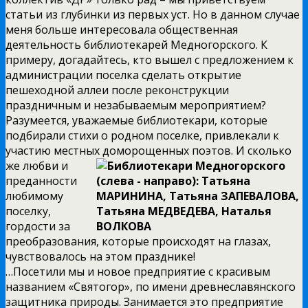
статьи из глубинки из первых уст. Но в данном случае
меня больше интересовала общественная
деятельность библиотекарей Медногорского. К
примеру, догадайтесь, кто вышел с предложением к
администрации поселка сделать открытие
пешеходной аллеи после реконструкции
праздничным и незабываемым мероприятием?
Разумеется, уважаемые библиотекари, которые
подбирали стихи о родном поселке, привлекали к
участию местных
доморощенных поэтов. И сколько
же любви и
преданности
любимому
поселку,
гордости за
преобразования, которые происходят на глазах,
чувствовалось на этом празднике!
…Посетили мы и новое предприятие с красивым
названием «Святогор», по имени древнеславянского
защитника природы. Занимается это предприятие