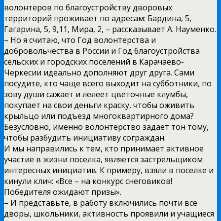
волонтеров по благоустройству дворовых
территорий проживает по адресам: Бардина, 5,
Гагарина, 5, 9,11, Мира, 2, – рассказывает А. Науменко.
– Но я считаю, что Год волонтерства и
добровольчества в России и Год благоустройства
сельских и городских поселений в Карачаево-
Черкесии идеально дополняют друг друга. Сами
посудите, кто чаще всего выходит на субботники, по
зову души сажает и лелеет цветочные клумбы,
покупает на свои деньги краску, чтобы оживить
крыльцо или подъезд многоквартирного дома?
Безусловно, именно волонтерство задает тон тому,
чтобы разбудить инициативу сограждан.
И мы направились к тем, кто принимает активное
участие в жизни поселка, является застрельщиком
интересных инициатив. К примеру, взяли в поселке и
кинули клич: «Все – на конкурс снеговиков!
Победителя ожидают призы».
– И представьте, в работу включились почти все
дворы, школьники, активность проявили и учащиеся