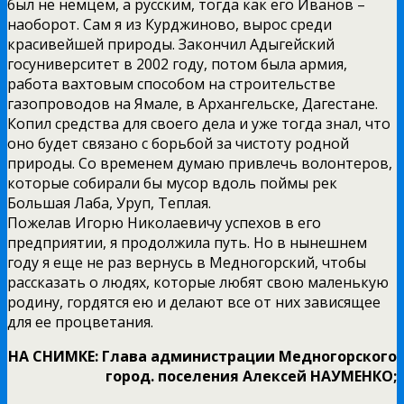
был не немцем, а русским, тогда как его Иванов –
наоборот. Сам я из Курджиново, вырос среди
красивейшей природы. Закончил Адыгейский
госуниверситет в 2002 году, потом была армия,
работа вахтовым способом на строительстве
газопроводов на Ямале, в Архангельске, Дагестане.
Копил средства для своего дела и уже тогда знал, что
оно будет связано с борьбой за чистоту родной
природы. Со временем думаю привлечь волонтеров,
которые собирали бы мусор вдоль поймы рек
Большая Лаба, Уруп, Теплая.
Пожелав Игорю Николаевичу успехов в его
предприятии, я продолжила путь. Но в нынешнем
году я еще не раз вернусь в Медногорский, чтобы
рассказать о людях, которые любят свою маленькую
родину, гордятся ею и делают все от них зависящее
для ее процветания.
НА СНИМКЕ: Глава администрации Медногорского
город. поселения Алексей НАУМЕНКО;