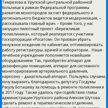
Темрезова в Урупской центральной районной
больнице в рамках Федеральной программы
развития моногородов за счет федерального и
регионального бюджетов ведется модернизация, –
рассказывала главный врач. – Кроме того, у нас
запущен пилотный проект «Бережливая
поликлиника», который реализуется с участием
госкорпорации «Росатом». Он призван убрать
ненужное хождение по кабинетам, оптимизировать
работу регистратуры, врачей и лаборатории… Наше
лечебное учреждение пополняется новейшим
оборудованием. Так, приобретён аппарат для
дезинфекции помещения, аппарат для системного
мониторирования артериального давления,
наркозно – дыхательный аппарат. Пользуясь случаем,
хочу выразить благодарность депутату Госдумы
Расулу Боташеву за помощь в ремонте поликлиники
в 2017 году. Также удалось при содействии главы
администрации Урупского района Алексея Шутова
сделать ремонт в терапевтическом отделении,