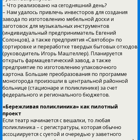
– Что реализовано на сегодняшний день?
– Нам удалось привлечь инвесторов для создания
завода по изготовлению мебельной доски и
заготовок для музыкальных инструментов
(индивидуальный предприниматель Евгений
Солонцов), а также предприятия «Святобор» по
сортировке и переработке твердых бытовых отходов
(руководитель Игорь Маштеллер). Планируется
открыть фармацевтический завод, а также
предприятие по изготовлению упаковочного
картона. Большие преобразования по программе
моногорода произошли в центральной районной
больнице (стационаре и поликлинике) за счет
федерального и регионального бюджетов.
«Бережливая поликлиника» как пилотный
проект
Если театр начинается с вешалки, то любая
поликлиника – с регистратуры, которая обычно
ассоциируется с суетой и очередью у заветного