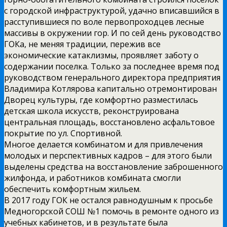
с городской инфраструктурой, удачно вписавшийся в
расступившиеся по воле первопроходцев лесные
массивы в окружении гор. И по сей день руководство
ГОКа, не меняя традиции, пережив все
экономические катаклизмы, проявляет заботу о
содержании поселка. Только за последнее время под
руководством генерального директора предприятия
Владимира Котлярова капитально отремонтирован
Дворец культуры, где комфортно разместилась
детская школа искусств, реконструирована
центральная площадь, восстановлено асфальтовое
покрытие по ул. Спортивной.
Многое делается комбинатом и для привлечения
молодых и перспективных кадров – для этого были
выделены средства на восстановление заброшенного
жилфонда, и работников комбината смогли
обеспечить комфортным жильем.
В 2017 году ГОК не остался равнодушным к просьбе
Медногорской СОШ №1 помочь в ремонте одного из
учебных кабинетов, и в результате была