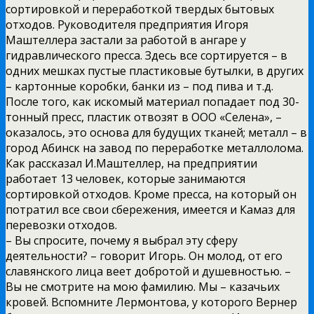
сортировкой и переработкой твердых бытовых
отходов. Руководителя предприятия Игоря
Маштеллера застали за работой в ангаре у
гидравлического пресса. Здесь все сортируется – в
одних мешках пустые пластиковые бутылки, в других
– картонные коробки, банки из – под пива и т.д.
После того, как искомый материал попадает под 30-
тонный пресс, пластик отвозят в ООО «Селена», –
оказалось, это основа для будущих тканей; металл – в
город Абинск на завод по переработке металлолома.
Как рассказал И.Маштеллер, на предприятии
работает 13 человек, которые занимаются
сортировкой отходов. Кроме пресса, на который он
потратил все свои сбережения, имеется и Камаз для
перевозки отходов.
– Вы спросите, почему я выбрал эту сферу
деятельности? – говорит Игорь. Он молод, от его
славянского лица веет добротой и душевностью. –
Вы не смотрите на мою фамилию. Мы – казачьих
кровей. Вспомните Лермонтова, у которого Вернер