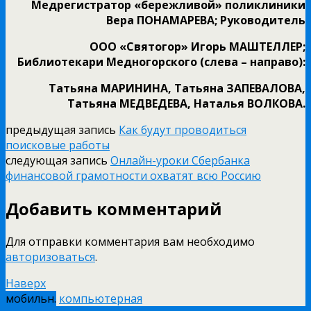
Медрегистратор «бережливой» поликлиники
Вера ПОНАМАРЕВА; Руководитель
ООО «Святогор» Игорь МАШТЕЛЛЕР;
Библиотекари Медногорского (слева – направо):
Татьяна МАРИНИНА, Татьяна ЗАПЕВАЛОВА,
Татьяна МЕДВЕДЕВА, Наталья ВОЛКОВА.
предыдущая запись
Как будут проводиться
поисковые работы
следующая запись
Онлайн-уроки Сбербанка
финансовой грамотности охватят всю Россию
Добавить комментарий
Для отправки комментария вам необходимо
авторизоваться
.
Наверх
мобильн.
компьютерная