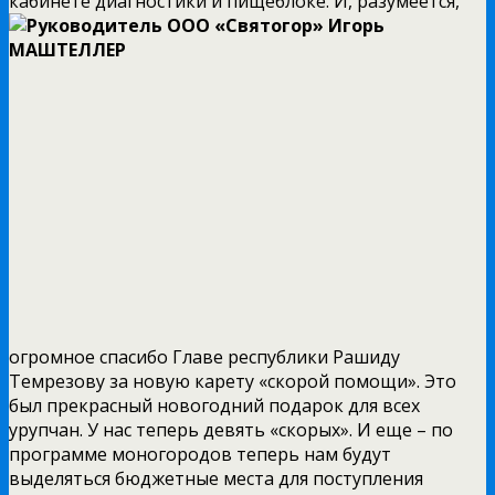
кабинете
диагностики и пищеблоке. И, разумеется,
огромное спасибо Главе республики Рашиду
Темрезову за новую карету «скорой помощи». Это
был прекрасный новогодний подарок для всех
урупчан. У нас теперь девять «скорых». И еще – по
программе моногородов теперь нам будут
выделяться бюджетные места для поступления