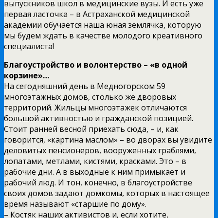
выпускников школ в медицинские вузы. И есть уже
первая ласточка – в Астраханской медицинской
академии обучается наша юная землячка, которую
мы будем ждать в качестве молодого креативного
специалиста!
Благоустройство и волонтерство – «в одной
корзине»…
На сегодняшний день в Медногорском 59
многоэтажных домов, столько же дворовых
территорий. Жильцы многоэтажек отличаются
большой активностью и гражданской позицией.
Стоит ранней весной приехать сюда, – и, как
говорится, «картина маслом» – во дворах вы увидите
деловитых пенсионеров, вооруженных граблями,
лопатами, метлами, кистями, красками. Это – в
рабочие дни. А в выходные к ним примыкает и
рабочий люд. И тон, конечно, в благоустройстве
своих домов задают домкомы, которых в настоящее
время называют «старшие по дому».
– Костяк наших активистов и, если хотите,