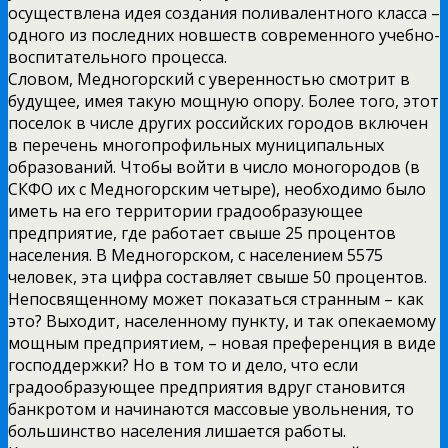
осуществлена идея создания поливалентного класса –
одного из последних новшеств современного учебно-
воспитательного процесса.
Словом, Медногорский с уверенностью смотрит в
будущее, имея такую мощную опору. Более того, этот
поселок в числе других российских городов включен
в перечень многопрофильных муниципальных
образований. Чтобы войти в число моногородов (в
СКФО их с Медногорским четыре), необходимо было
иметь на его территории градообразующее
предприятие, где работает свыше 25 процентов
населения. В Медногорском, с населением 5575
человек, эта цифра составляет свыше 50 процентов.
Непосвященному может показаться странным – как
это? Выходит, населенному пункту, и так опекаемому
мощным предприятием, – новая преференция в виде
господдержки? Но в том то и дело, что если
градообразующее предприятия вдруг становится
банкротом и начинаются массовые увольнения, то
большинство населения лишается работы.