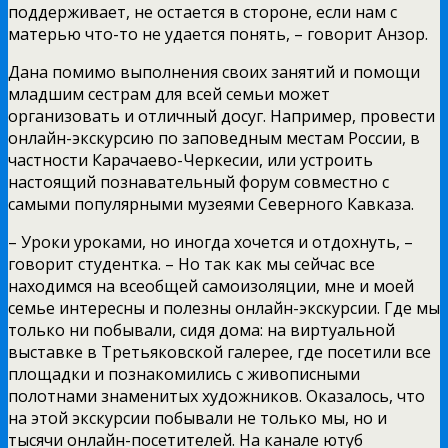
поддерживает, не остается в стороне, если нам с
матерью что-то не удается понять, – говорит Анзор.
Дана помимо выполнения своих занятий и помощи
младшим сестрам для всей семьи может
организовать и отличный досуг. Например, провести
онлайн-экскурсию по заповедным местам России, в
частности Карачаево-Черкесии, или устроить
настоящий познавательный форум совместно с
самыми популярными музеями Северного Кавказа.
– Уроки уроками, но иногда хочется и отдохнуть, –
говорит студентка. – Но так как мы сейчас все
находимся на всеобщей самоизоляции, мне и моей
семье интересны и полезны онлайн-экскурсии. Где мы
только ни побывали, сидя дома: на виртуальной
выставке в Третьяковской галерее, где посетили все
площадки и познакомились с живописными
полотнами знаменитых художников. Оказалось, что
на этой экскурсии побывали не только мы, но и
тысячи онлайн-посетителей. На канале ютуб