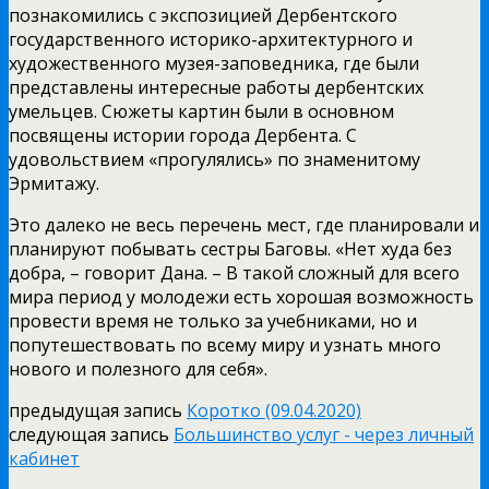
познакомились с экспозицией Дербентского
государственного историко-архитектурного и
художественного музея-заповедника, где были
представлены интересные работы дербентских
умельцев. Сюжеты картин были в основном
посвящены истории города Дербента. С
удовольствием «прогулялись» по знаменитому
Эрмитажу.
Это далеко не весь перечень мест, где планировали и
планируют побывать сестры Баговы. «Нет худа без
добра, – говорит Дана. – В такой сложный для всего
мира период у молодежи есть хорошая возможность
провести время не только за учебниками, но и
попутешествовать по всему миру и узнать много
нового и полезного для себя».
предыдущая запись
Коротко (09.04.2020)
следующая запись
Большинство услуг - через личный
кабинет