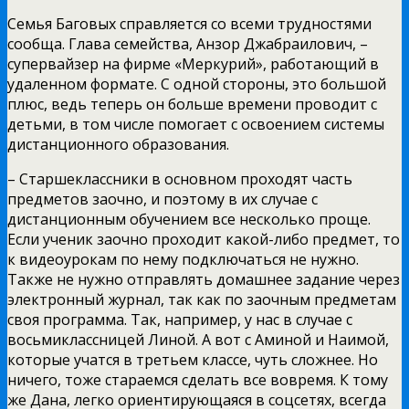
Семья Баговых справляется со всеми трудностями
сообща. Глава семейства, Анзор Джабраилович, –
супервайзер на фирме «Меркурий», работающий в
удаленном формате. С одной стороны, это большой
плюс, ведь теперь он больше времени проводит с
детьми, в том числе помогает с освоением системы
дистанционного образования.
– Старшеклассники в основном проходят часть
предметов заочно, и поэтому в их случае с
дистанционным обучением все несколько проще.
Если ученик заочно проходит какой-либо предмет, то
к видеоурокам по нему подключаться не нужно.
Также не нужно отправлять домашнее задание через
электронный журнал, так как по заочным предметам
своя программа. Так, например, у нас в случае с
восьмиклассницей Линой. А вот с Аминой и Наимой,
которые учатся в третьем классе, чуть сложнее. Но
ничего, тоже стараемся сделать все вовремя. К тому
же Дана, легко ориентирующаяся в соцсетях, всегда