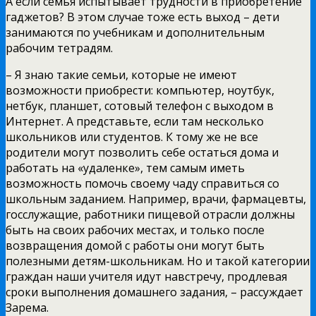
А если семья испытывает трудности в приобретение
гаджетов? В этом случае тоже есть выход – дети
занимаются по учебникам и дополнительным
рабочим тетрадям.
– Я знаю такие семьи, которые не имеют
возможности приобрести: компьютер, ноутбук,
нетбук, планшет, сотовый телефон с выходом в
Интернет. А представьте, если там несколько
школьников или студентов. К тому же не все
родители могут позволить себе остаться дома и
работать на «удаленке», тем самым иметь
возможность помочь своему чаду справиться со
школьным заданием. Например, врачи, фармацевты,
госслужащие, работники пищевой отрасли должны
быть на своих рабочих местах, и только после
возвращения домой с работы они могут быть
полезными детям-школьникам. Но и такой категории
граждан наши учителя идут навстречу, продлевая
сроки выполнения домашнего задания, – рассуждает
Зарема.