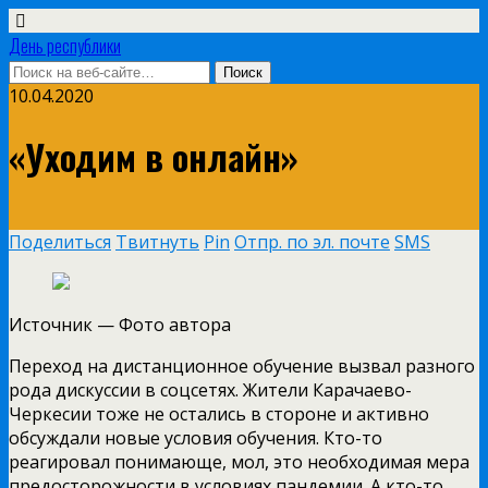
День республики
10.04.2020
«Уходим в онлайн»
Поделиться
Твитнуть
Pin
Отпр. по эл. почте
SMS
Источник —
Фото автора
Переход на дистанционное обучение вызвал разного
рода дискуссии в соцсетях. Жители Карачаево-
Черкесии тоже не остались в стороне и активно
обсуждали новые условия обучения. Кто-то
реагировал понимающе, мол, это необходимая мера
предосторожности в условиях пандемии. А кто-то