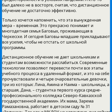
был далеко не в восторге, считая, что дистанционное
обучение не достаточно эффективно.
Только хочется напомнить, что эта вынужденная
мера – временная. Это прекрасно понимает и
многодетная семья Баговых, проживающая в
Черкесске. И сегодня Баговы-младшие прикладывают
все усилия, чтобы не отстать от школьной
программы.
Дистанционное обучение не дает школьникам и
студентам возможности расслабиться. Современные
технологии позволяют перевести почти все этапы
учебного процесса в удаленный формат, и это на себе
прочувствовали и четыре очаровательные девочки,
три из которых: Лина, Амина и Наима – школьницы, а
старшая, Дана, – студентка первого курса средне-
профессионального колледжа Северо-Кавказской
государственной академии». Их мама, Зарема
Рамазановна, работает в детском саду № 31
«Золушка». Так как и МКДОУ на карантине, она сейчас