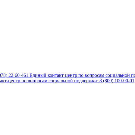
878) 22-60-461
Единый контакт-центр по вопросам социальной по
кт-центр по вопросам социальной поддержки: 8 (800) 100-00-01