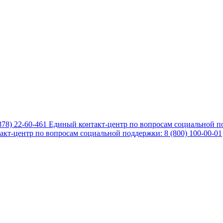
878) 22-60-461
Единый контакт-центр по вопросам социальной по
кт-центр по вопросам социальной поддержки: 8 (800) 100-00-01