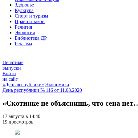
Здоровье
Культура
Спорт и туризм
Право и закон
Религия
Экология
Библиотека ДР
Реклама
Печатные
выпуски
Войти
на сайт
«День республики»
Экономика
День республики
№ 116 от
11.08.2020
«Скотинке не объяснишь, что сена нет
17 августа в 14:40
19 просмотров