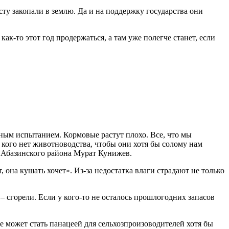
сту закопали в землю. Да и на поддержку государства они
ак-то этот год продержаться, а там уже полегче станет, если
езным испытанием. Кормовые растут плохо. Все, что мы
 кого нет животноводства, чтобы они хотя бы солому нам
з Абазинского района Мурат Кунижев.
 она кушать хочет». Из-за недостатка влаги страдают не только
– сгорели. Если у кого-то не осталось прошлогодних запасов
е может стать панацеей для сельхозпроизоводителей хотя бы