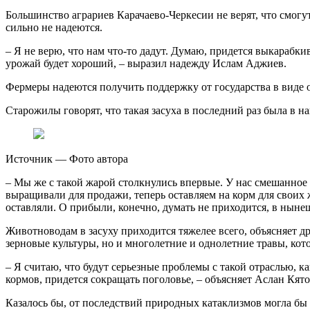
Большинство аграриев Карачаево-Черкесии не верят, что смогут
сильно не надеются.
– Я не верю, что нам что-то дадут. Думаю, придется выкарабки
урожай будет хороший, – выразил надежду Ислам Аджиев.
Фермеры надеются получить поддержку от государства в виде 
Старожилы говорят, что такая засуха в последний раз была в на
Источник —
Фото автора
– Мы же с такой жарой столкнулись впервые. У нас смешанное 
выращивали для продажи, теперь оставляем на корм для своих 
оставляли. О прибыли, конечно, думать не приходится, в ныне
Животноводам в засуху приходится тяжелее всего, объясняет др
зерновые культуры, но и многолетние и однолетние травы, кот
– Я считаю, что будут серьезные проблемы с такой отраслью, к
кормов, придется сокращать поголовье, – объясняет Аслан Кято
Казалось бы, от последствий природных катаклизмов могла бы 