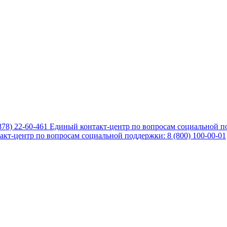
878) 22-60-461
Единый контакт-центр по вопросам социальной по
кт-центр по вопросам социальной поддержки: 8 (800) 100-00-01