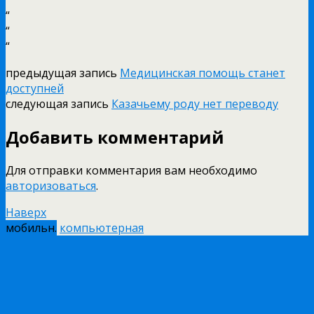
“
“
“
предыдущая запись
Медицинская помощь станет
доступней
следующая запись
Казачьему роду нет переводу
Добавить комментарий
Для отправки комментария вам необходимо
авторизоваться
.
Наверх
мобильн.
компьютерная