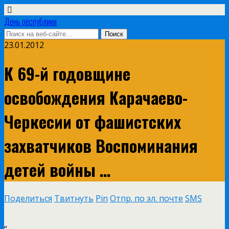
День республики
23.01.2012
К 69-й годовщине
освобождения Карачаево-
Черкесии от фашистских
захватчиков Воспоминания
детей войны …
Поделиться
Твитнуть
Pin
Отпр. по эл. почте
SMS
“