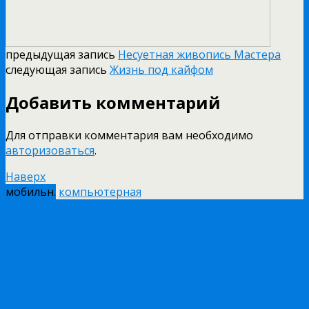
предыдущая запись
Несуетная живопись Мастера
следующая запись
Жизнь под кайфом
Добавить комментарий
Для отправки комментария вам необходимо
авторизоваться
.
Наверх
мобильн.
компьютерная