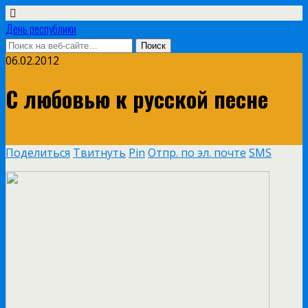
День республики
06.02.2012
С любовью к русской песне
Поделиться
Твитнуть
Pin
Отпр. по эл. почте
SMS