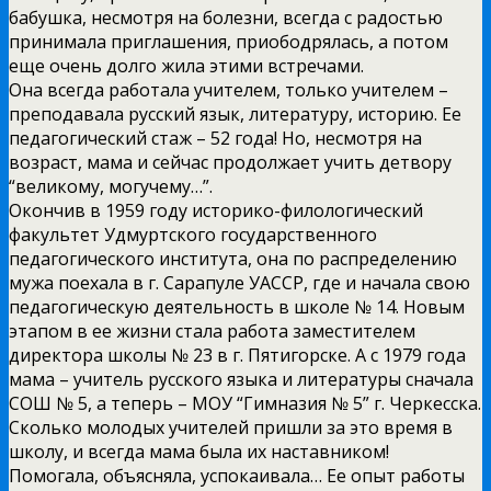
бабушка, несмотря на болезни, всегда с радостью
принимала приглашения, приободрялась, а потом
еще очень долго жила этими встречами.
Она всегда работала учителем, только учителем –
преподавала русский язык, литературу, историю. Ее
педагогический стаж – 52 года! Но, несмотря на
возраст, мама и сейчас продолжает учить детвору
“великому, могучему…”.
Окончив в 1959 году историко-филологический
факультет Удмуртского государственного
педагогического института, она по распределению
мужа поехала в г. Сарапуле УАССР, где и начала свою
педагогическую деятельность в школе № 14. Новым
этапом в ее жизни стала работа заместителем
директора школы № 23 в г. Пятигорске. А с 1979 года
мама – учитель русского языка и литературы сначала
СОШ № 5, а теперь – МОУ “Гимназия № 5” г. Черкесска.
Сколько молодых учителей пришли за это время в
школу, и всегда мама была их наставником!
Помогала, объясняла, успокаивала… Ее опыт работы