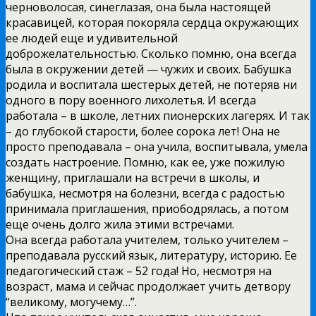
черноволосая, синеглазая, она была настоящей
красавицей, которая покоряла сердца окружающих
ее людей еще и удивительной
доброжелательностью. Сколько помню, она всегда
была в окружении детей — чужих и своих. Бабушка
родила и воспитала шестерых детей, не потеряв ни
одного в пору военного лихолетья. И всегда
работала – в школе, летних пионерских лагерях. И так
– до глубокой старости, более сорока лет! Она не
просто преподавала – она учила, воспитывала, умела
создать настроение. Помню, как ее, уже пожилую
женщину, приглашали на встречи в школы, и
бабушка, несмотря на болезни, всегда с радостью
принимала приглашения, приободрялась, а потом
еще очень долго жила этими встречами.
Она всегда работала учителем, только учителем –
преподавала русский язык, литературу, историю. Ее
педагогический стаж – 52 года! Но, несмотря на
возраст, мама и сейчас продолжает учить детвору
“великому, могучему…”.