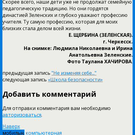
Скорее всего, наши дети уже не продолжат семейную
педагогическую традицию. Но они гордятся
династией Зеленских и глубоко уважают профессию
учителя. Ту самую профессию, которая для моих
близких стала делом всей жизни.
Е. ЩЕРБИНА (ЗЕЛЕНСКАЯ).
г. Черкесск.
На снимке: Людмила Николаевна и Ирина
Анатольевна Зеленские.
Фото Таулана ХАЧИРОВА
.
предыдущая запись
"Не изменяя себе..."
следующая запись
«Школа безопасности»
Добавить комментарий
Для отправки комментария вам необходимо
авторизоваться
.
Наверх
мобильн.
компьютерная