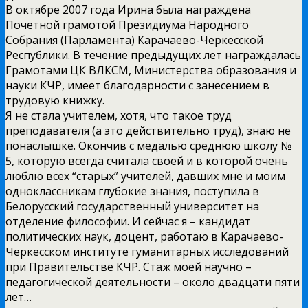
В октябре 2007 года Ирина была награждена
Почетной грамотой Президиума Народного
Собрания (Парламента) Карачаево-Черкесской
Республики. В течение предыдущих лет награждалась
Грамотами ЦК ВЛКСМ, Министерства образования и
науки КЧР, имеет благодарности с занесением в
трудовую книжку.
Я не стала учителем, хотя, что такое труд
преподавателя (а это действительно труд), знаю не
понаслышке. Окончив с медалью среднюю школу №
5, которую всегда считала своей и в которой очень
люблю всех “старых” учителей, давших мне и моим
одноклассникам глубокие знания, поступила в
Белорусский государственный университет на
отделение философии. И сейчас я – кандидат
политических наук, доцент, работаю в Карачаево-
Черкесском институте гуманитарных исследований
при Правительстве КЧР. Стаж моей научно –
педагогической деятельности – около двадцати пяти
лет…