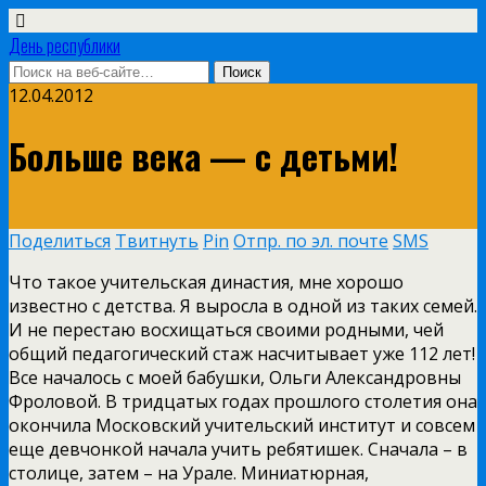
День республики
12.04.2012
Больше века — с детьми!
Поделиться
Твитнуть
Pin
Отпр. по эл. почте
SMS
Что такое учительская династия, мне хорошо
известно с детства. Я выросла в одной из таких семей.
И не перестаю восхищаться своими родными, чей
общий педагогический стаж насчитывает уже 112 лет!
Все началось с моей бабушки, Ольги Александровны
Фроловой. В тридцатых годах прошлого столетия она
окончила Московский учительский институт и совсем
еще девчонкой начала учить ребятишек. Сначала – в
столице, затем – на Урале. Миниатюрная,