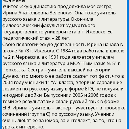
Учительскую династию продолжила моя сестра,
Ирина Анатольевна Зеленская. Она тоже учитель
русского языка и литературы. Окончила
филологический факультет Удмуртского
государственного университета в г. Ижевске. Ее
педагогический стаж – 28 лет.
Свою педагогическую деятельность Ирина начала в
школе № 78 г. Ижевска. С 1984 года работала в школе
№ 2 г. Черкесска, а с 1991 года является учителем
русского языка и литературы МОУ “Гимназия № 5” г.
Черкесска. Сестра – учитель высшей категории.
Думаю, что много о ее работе скажет тот факт, что в
2004 году ученики 11 “А” класса, впервые сдававшие
экзамен по русскому языку в форме ЕГЭ, не получили
ни одной двойки. Выпускники 2005 и 2006 годов с
теми же результатами сдали русский язык в форме
ЕГЭ. Ирина – учитель – эксперт, участвует в проверке
сочинений (группа С) по русскому языку. Ученики
очень любят ее за юмор, за интеллект, за то, что на
уроках интересно.