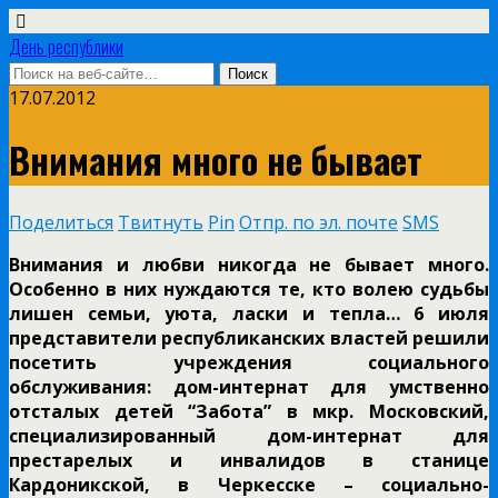
День республики
17.07.2012
Внимания много не бывает
Поделиться
Твитнуть
Pin
Отпр. по эл. почте
SMS
Внимания и любви никогда не бывает много.
Особенно в них нуждаются те, кто волею судьбы
лишен семьи, уюта, ласки и тепла… 6 июля
представители республиканских властей решили
посетить учреждения социального
обслуживания: дом-интернат для умственно
отсталых детей “Забота” в мкр. Московский,
специализированный дом-интернат для
престарелых и инвалидов в станице
Кардоникской, в Черкесске – социально-