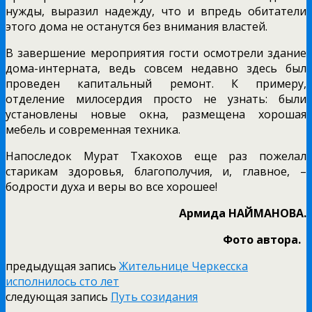
нужды, выразил надежду, что и впредь обитатели
этого дома не останутся без внимания властей.
В завершение мероприятия гости осмотрели здание
дома-интерната, ведь совсем недавно здесь был
проведен капитальный ремонт. К примеру,
отделение милосердия просто не узнать: были
установлены новые окна, размещена хорошая
мебель и современная техника.
Напоследок Мурат Тхакохов еще раз пожелал
старикам здоровья, благополучия, и, главное, –
бодрости духа и веры во все хорошее!
Армида НАЙМАНОВА.
Фото автора.
предыдущая запись
Жительнице Черкесска
исполнилось сто лет
следующая запись
Путь созидания