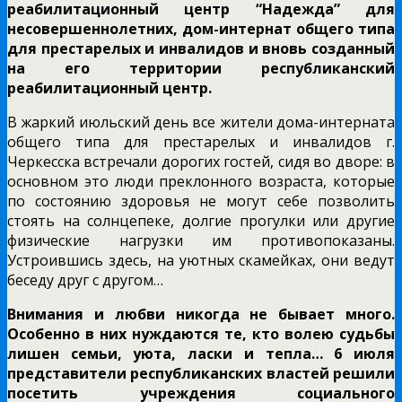
реабилитационный центр “Надежда” для
несовершеннолетних, дом-интернат общего типа
для престарелых и инвалидов и вновь созданный
на его территории республиканский
реабилитационный центр.
В жаркий июльский день все жители дома-интерната
общего типа для престарелых и инвалидов г.
Черкесска встречали дорогих гостей, сидя во дворе: в
основном это люди преклонного возраста, которые
по состоянию здоровья не могут себе позволить
стоять на солнцепеке, долгие прогулки или другие
физические нагрузки им противопоказаны.
Устроившись здесь, на уютных скамейках, они ведут
беседу друг с другом…
Внимания и любви никогда не бывает много.
Особенно в них нуждаются те, кто волею судьбы
лишен семьи, уюта, ласки и тепла… 6 июля
представители республиканских властей решили
посетить учреждения социального