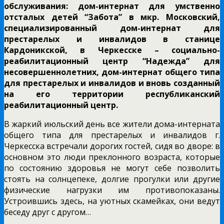
обслуживания: дом-интернат для умственно
отсталых детей “Забота” в мкр. Московский,
специализированный дом-интернат для
престарелых и инвалидов в станице
Кардоникской, в Черкесске – социально-
реабилитационный центр “Надежда” для
несовершеннолетних, дом-интернат общего типа
для престарелых и инвалидов и вновь созданный
на его территории республиканский
реабилитационный центр.
В жаркий июльский день все жители дома-интерната
общего типа для престарелых и инвалидов г.
Черкесска встречали дорогих гостей, сидя во дворе: в
основном это люди преклонного возраста, которые
по состоянию здоровья не могут себе позволить
стоять на солнцепеке, долгие прогулки или другие
физические нагрузки им противопоказаны.
Устроившись здесь, на уютных скамейках, они ведут
беседу друг с другом…