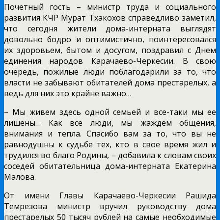
Почетный гость – министр труда и социального
развития КЧР Мурат Тхакохов справедливо заметил,
что сегодня жители дома-интерната выглядят
довольно бодро и оптимистично, поинтересовался
их здоровьем, бытом и досугом, поздравил с Днем
единения народов Карачаево-Черкесии. В свою
очередь, пожилые люди поблагодарили за то, что
власти не забывают обитателей дома престарелых, а
ведь для них это крайне важно…
– Мы живем здесь одной семьей и все-таки мы ее
лишены… Как все люди, мы жаждем общения,
внимания и тепла. Спасибо вам за то, что вы не
равнодушны к судьбе тех, кто в свое время жил и
трудился во благо Родины, – добавила к словам своих
соседей обитательница дома-интерната Екатерина
Малова.
От имени Главы Карачаево-Черкесии Рашида
Темрезова министр вручил руководству дома
престарелых 50 тысяч рублей на самые необходимые