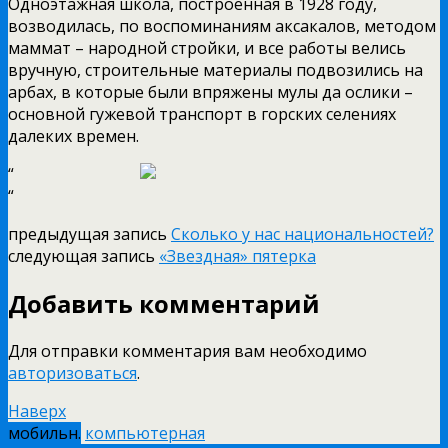
Одноэтажная школа, построенная в 1928 году,
возводилась, по воспоминаниям аксакалов, методом
маммат – народной стройки, и все работы велись
вручную, строительные материалы подвозились на
арбах, в которые были впряжены мулы да ослики –
основной гужевой транспорт в горских селениях
далеких времен.
“
“
предыдущая запись
Сколько у нас национальностей?
следующая запись
«Звездная» пятерка
Добавить комментарий
Для отправки комментария вам необходимо
авторизоваться
.
Наверх
мобильн.
компьютерная