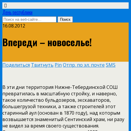
День республики
16.08.2012
Впереди – новоселье!
Поделиться
Твитнуть
Pin
Отпр. по эл. почте
SMS
В эти дни территория Нижне-Тебердинской СОШ
превратилась в масштабную стройку, и наверно,
такое количество бульдозеров, экскаваторов,
большегрузой техники, а также строителей этот
старинный аул (основан в 1870 году), над которым
возвышается знаменитый Сентинский храм, ни разу
не видел за время своего существования.