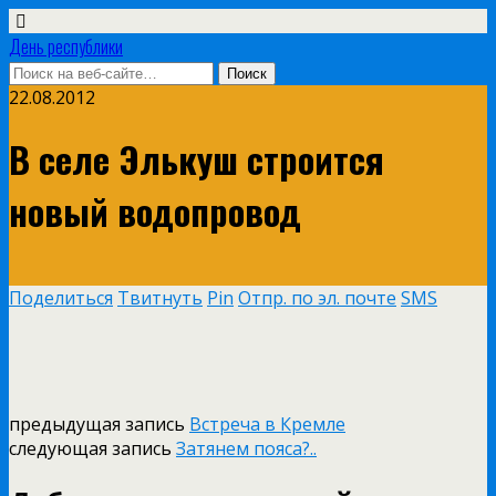
День республики
22.08.2012
В селе Элькуш строится
новый водопровод
Поделиться
Твитнуть
Pin
Отпр. по эл. почте
SMS
предыдущая запись
Встреча в Кремле
следующая запись
Затянем пояса?..