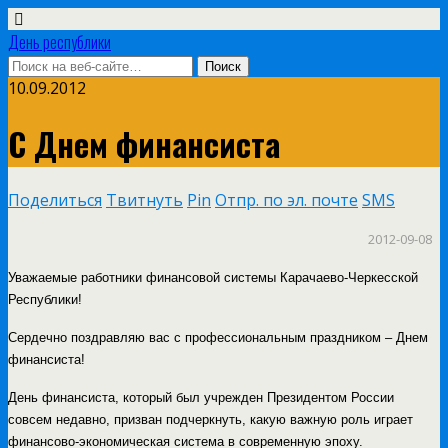
День республики
10.09.2012
C Днем финансиста
Поделиться
Твитнуть
Pin
Отпр. по эл. почте
SMS
2012-09-08
Уважаемые работники финансовой системы Карачаево-Черкесской
Республики!
Сердечно поздравляю вас с профессиональным праздником – Днем
финансиста!
День финансиста, который был учрежден Президентом России
совсем недавно, призван подчеркнуть, какую важную роль играет
финансово-экономическая система в современную эпоху.