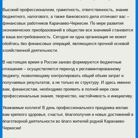
Высокий профессионализм, грамотность, ответственность, знание
бюджетного, налогового, а также банковского дела отличают вас –
финансовых работников Карачаево-Черкесии. По мере развития
экономических преобразований в обществе все значимей становится
и ваша востребованность. Сегодня ни одна организация не может
обойтись без финансовых операций, являющихся прочной основой
хозяйственной деятельности.
В настоящее время в России заново формируются бюджетные
отношения – осуществляется переход к регламинтированному
бюджету, позволяющему контролировать общий объем затрат и
получаемых результатов, а не только их структуру. И здесь именно
вам, финансистам, необходимо проявить в полной мере свои
профессиональные знания, творчество, настойчивость и инициативу.
Уважаемые коллеги! В день профессионального праздника желаю
вам крепкого здоровья, счастья, благополучия и новых достижений в
благотворной деятельности во благо жителей родной Карачаево-
Черкесии!