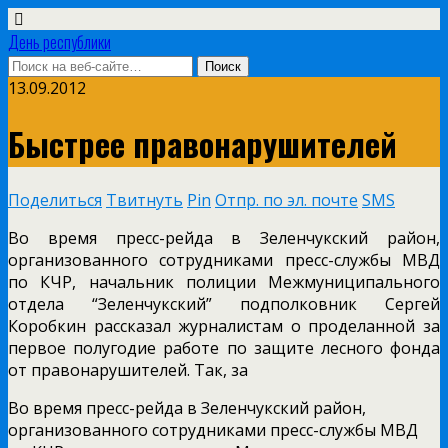
День республики
13.09.2012
Быстрее правонарушителей
Поделиться
Твитнуть
Pin
Отпр. по эл. почте
SMS
Во время пресс-рейда в Зеленчукский район,
организованного сотрудниками пресс-службы МВД
по КЧР, начальник полиции Межмуниципального
отдела “Зеленчукский” подполковник Сергей
Коробкин рассказал журналистам о проделанной за
первое полугодие работе по защите лесного фонда
от правонарушителей. Так, за
Во время пресс-рейда в Зеленчукский район,
организованного сотрудниками пресс-службы МВД