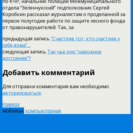
по КЧР, начальник полиции Межмуниципального
отдела “Зеленчукский” подполковник Сергей
Коробкин рассказал журналистам о проделанной за
первое полугодие работе по защите лесного фонда
от правонарушителей. Так, за
предыдущая запись
“Счастлив тот, кто счастлив у
себя дома”…
следующая запись
Так чье оно “народное
достояние”?
Добавить комментарий
Для отправки комментария вам необходимо
авторизоваться
.
Наверх
мобильн.
компьютерная