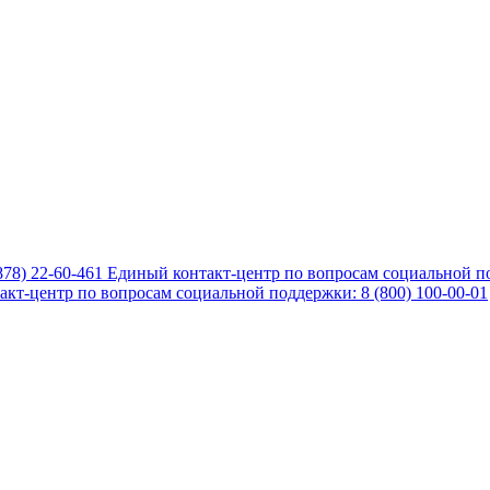
878) 22-60-461
Единый контакт-центр по вопросам социальной по
кт-центр по вопросам социальной поддержки: 8 (800) 100-00-01