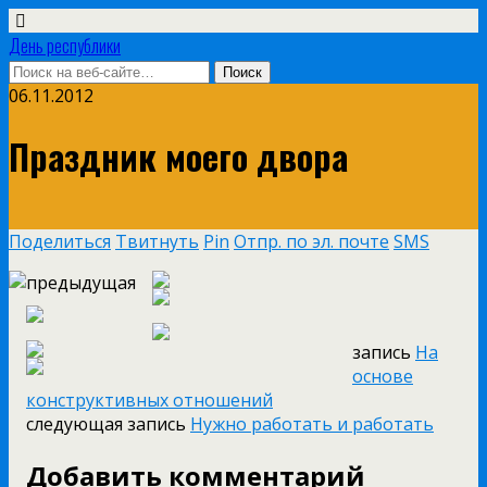
День республики
06.11.2012
Праздник моего двора
Поделиться
Твитнуть
Pin
Отпр. по эл. почте
SMS
предыдущая
запись
На
основе
конструктивных отношений
следующая запись
Нужно работать и работать
Добавить комментарий