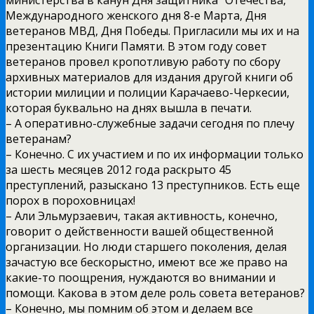
Международного женского дня 8-е Марта, Дня
ветеранов МВД, Дня Победы. Пригласили мы их и на
презентацию Книги Памяти. В этом году совет
ветеранов провел кропотливую работу по сбору
архивных материалов для издания другой книги об
истории милиции и полиции Карачаево-Черкесии,
которая буквально на днях вышла в печати.
– А оперативно-служебные задачи сегодня по плечу
ветеранам?
– Конечно. С их участием и по их информации только
за шесть месяцев 2012 года раскрыто 45
преступлений, разыскано 13 преступников. Есть еще
порох в пороховницах!
– Али Эльмурзаевич, такая активность, конечно,
говорит о действенности вашей общественной
организации. Но люди старшего поколения, делая
зачастую все бескорыстно, имеют все же право на
какие-то поощрения, нуждаются во внимании и
помощи. Какова в этом деле роль совета ветеранов?
– Конечно, мы помним об этом и делаем все