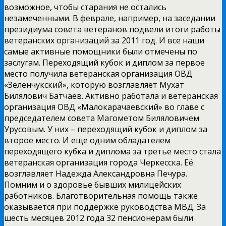
возможное, чтобы старания не остались
незамеченными. В феврале, например, на заседании
президиума совета ветеранов подвели итоги работы
ветеранских организаций за 2011 год. И все наши
самые активные помощники были отмечены по
заслугам. Переходящий кубок и диплом за первое
место получила ветеранская организация ОВД
«Зеленчукский», которую возглавляет Мухат
Билялович Батчаев. Активно работала и ветеранская
организация ОВД «Малокарачаевский» во главе с
председателем совета Магометом Биляловичем
Урусовым. У них – переходящий кубок и диплом за
второе место. И еще одним обладателем
переходящего кубка и диплома за третье место стала
ветеранская организация города Черкесска. Её
возглавляет Надежда Александровна Печура.
Помним и о здоровье бывших милицейских
работников. Благотворительная помощь также
оказывается при поддержке руководства МВД. За
шесть месяцев 2012 года 32 пенсионерам были