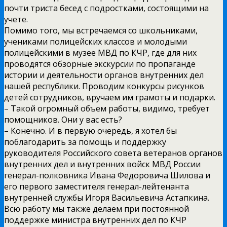
почти триста бесед с подростками, состоящими на
учете.
Помимо того, мы встречаемся со школьниками,
учениками полицейских классов и молодыми
полицейскими в музее МВД по КЧР, где для них
проводятся обзорные экскурсии по пропаганде
истории и деятельности органов внутренних дел
нашей республики. Проводим конкурсы рисунков
детей сотрудников, вручаем им грамоты и подарки.
– Такой огромный объем работы, видимо, требует
помощников. Они у вас есть?
– Конечно. И в первую очередь, я хотел бы
поблагодарить за помощь и поддержку
руководителя Российского совета ветеранов органов
внутренних дел и внутренних войск МВД России
генерал-полковника Ивана Федоровича Шилова и
его первого заместителя генерал-лейтенанта
внутренней службы Игоря Васильевича Астапкина.
Всю работу мы также делаем при постоянной
поддержке министра внутренних дел по КЧР