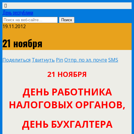
День республики
19.11.2012
21 ноября
Поделиться
Твитнуть
Pin
Отпр. по эл. почте
SMS
21 НОЯБРЯ
ДЕНЬ РАБОТНИКА
НАЛОГОВЫХ ОРГАНОВ,
ДЕНЬ БУХГАЛТЕРА