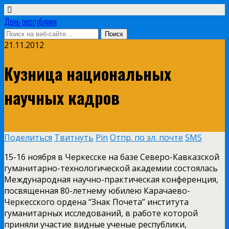
День республики
21.11.2012
Кузница национальных
научных кадров
Поделиться
Твитнуть
Pin
Отпр. по эл. почте
SMS
15-16 ноября в Черкесске на базе Северо-Кавказской
гуманитарно-технологической академии состоялась
Международная научно-практическая конференция,
посвященная 80-летнему юбилею Карачаево-
Черкесского ордена “Знак Почета” института
гуманитарных исследований, в работе которой
приняли участие видные ученые республики,