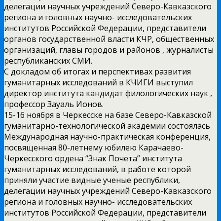
делегации научных учреждений Северо-Кавказского
региона и головных научно- исследовательских
институтов Российской Федерации, представители
органов государственной власти КЧР, общественных
организаций, главы городов и районов , журналисты
республиканских СМИ.
С докладом об итогах и перспективах развития
гуманитарных исследований в КЧИГИ выступил
директор института кандидат филологических наук ,
профессор Зауаль Ионов.
15-16 ноября в Черкесске на базе Северо-Кавказской
гуманитарно-технологической академии состоялась
Международная научно-практическая конференция,
посвященная 80-летнему юбилею Карачаево-
Черкесского ордена “Знак Почета” института
гуманитарных исследований, в работе которой
приняли участие видные ученые республики,
делегации научных учреждений Северо-Кавказского
региона и головных научно- исследовательских
институтов Российской Федерации, представители