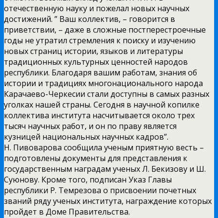
отечественную науку и пожелал новых научных
достижений. ” Ваш коллектив, – говорится в
приветствии, – даже в сложные постперестроечные
годы не утратил стремления к поиску и изучению
новых страниц истории, языков и литературы
традиционных культурных ценностей народов
республики. Благодаря вашим работам, знания об
истории и традициях многонационального народа
Карачаево-Черкесии стали доступны в самых разных
уголках нашей страны. Сегодня в научной копилке
коллектива института насчитывается около трех
тысяч научных работ, и он по праву является
кузницей национальных научных кадров”.
Н. Пивоварова сообщила ученым приятную весть –
подготовлены документы для представления к
государственным наградам ученых Л. Бекизову и Ш.
Суюнову. Кроме того, подписан Указ Главы
республики Р. Темрезова о присвоении почетных
званий ряду ученых института, награждение которых
пройдет в Доме Правительства.