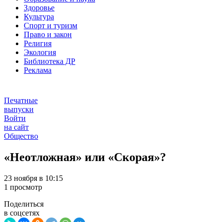
Здоровье
Культура
Спорт и туризм
Право и закон
Религия
Экология
Библиотека ДР
Реклама
Печатные
выпуски
Войти
на сайт
Общество
«Неотложная» или «Скорая»?
23 ноября в 10:15
1 просмотр
Поделиться
в соцсетях