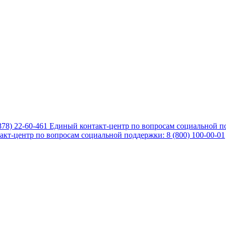
878) 22-60-461
Единый контакт-центр по вопросам социальной по
кт-центр по вопросам социальной поддержки: 8 (800) 100-00-01