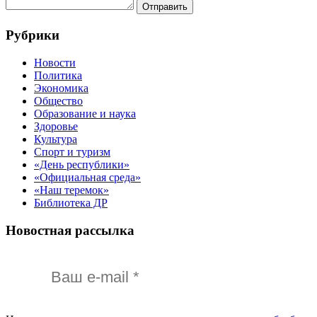
Отправить
Рубрики
Новости
Политика
Экономика
Общество
Образование и наука
Здоровье
Культура
Спорт и туризм
«День республики»
«Официальная среда»
«Наш теремок»
Библиотека ДР
Новостная рассылка