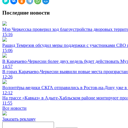
Последние новости
Мэр Черкесска проверил ход благоустройства дворовых террит
15:16
Рашид Темрезов обсудил меры поддержки с участниками СВО 
15:06
В Карачаево-Черкесии более двух недель будет действовать Му
14:57
В горах Карачаево-Черкесии выявили новые места произраста
12:26
Волонтёры-медики СКГА отправились в Ростов-на-Дону уже в 
12:12
На трассе «Кавказ» в Адыге-Хабльском районе монтируют прол
11:55
Все новости
Заказать рекламу