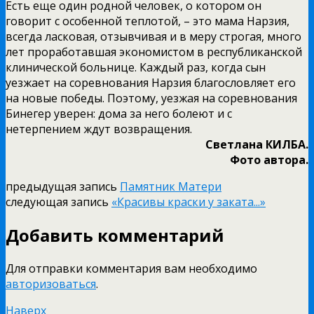
Есть еще один родной человек, о котором он
говорит с особенной теплотой, – это мама Нарзия,
всегда ласковая, отзывчивая и в меру строгая, много
лет проработавшая экономистом в республиканской
клинической больнице. Каждый раз, когда сын
уезжает на соревнования Нарзия благословляет его
на новые победы. Поэтому, уезжая на соревнования
Бинегер уверен: дома за него болеют и с
нетерпением ждут возвращения.
Светлана КИЛБА.
Фото автора.
предыдущая запись
Памятник Матери
следующая запись
«Красивы краски у заката...»
Добавить комментарий
Для отправки комментария вам необходимо
авторизоваться
.
Наверх