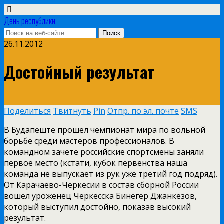
День республики
26.11.2012
Достойный результат
Поделиться
Твитнуть
Pin
Отпр. по эл. почте
SMS
В Будапеште прошел чемпионат мира по вольной
борьбе среди мастеров профессионалов. В
командном зачете российские спортсмены заняли
первое место (кстати, кубок первенства наша
команда не выпускает из рук уже третий год подряд).
От Карачаево-Черкесии в состав сборной России
вошел уроженец Черкесска Бинегер Джанкезов,
который выступил достойно, показав высокий
результат.