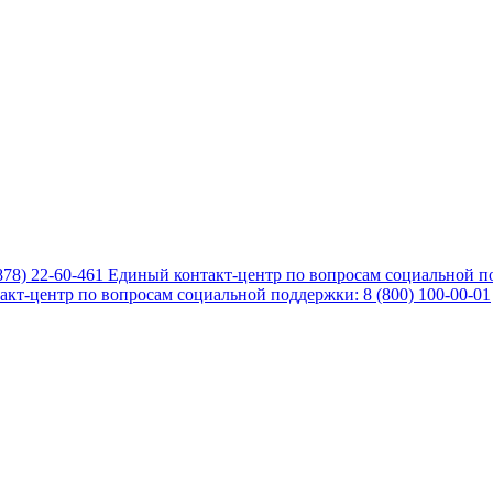
878) 22-60-461
Единый контакт-центр по вопросам социальной по
кт-центр по вопросам социальной поддержки: 8 (800) 100-00-01