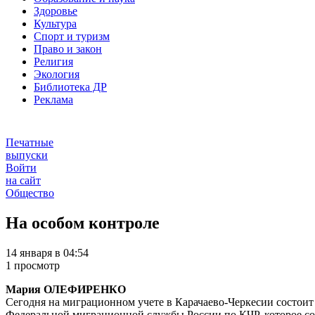
Здоровье
Культура
Спорт и туризм
Право и закон
Религия
Экология
Библиотека ДР
Реклама
Печатные
выпуски
Войти
на сайт
Общество
На особом контроле
14 января в 04:54
1 просмотр
Мария ОЛЕФИ
Сегодня на миграционном учете в Карачаево-Черкесии состоит
Федеральной миграционной службы России по КЧР, которое со