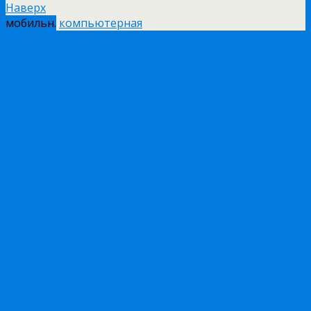
Наверх
мобильн.
компьютерная