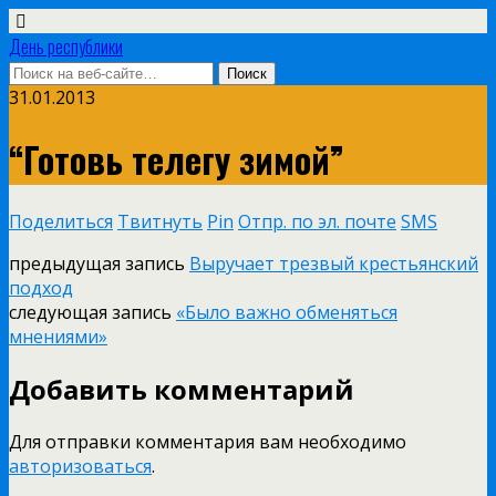
День республики
31.01.2013
“Готовь телегу зимой”
Поделиться
Твитнуть
Pin
Отпр. по эл. почте
SMS
предыдущая запись
Выручает трезвый крестьянский
подход
следующая запись
«Было важно обменяться
мнениями»
Добавить комментарий
Для отправки комментария вам необходимо
авторизоваться
.