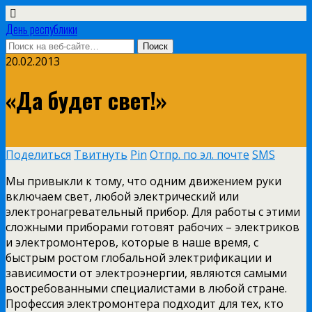
День республики
20.02.2013
«Да будет свет!»
Поделиться
Твитнуть
Pin
Отпр. по эл. почте
SMS
Мы привыкли к тому, что одним движением руки
включаем свет, любой электрический или
электронагревательный прибор. Для работы с этими
сложными приборами готовят рабочих – электриков
и электромонтеров, которые в наше время, с
быстрым ростом глобальной электрификации и
зависимости от электроэнергии, являются самыми
востребованными специалистами в любой стране.
Профессия электромонтера подходит для тех, кто