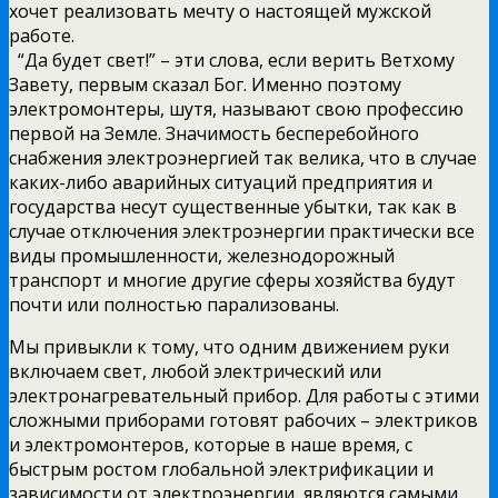
хочет реализовать мечту о настоящей мужской
работе.
“Да будет свет!” – эти слова, если верить Ветхому
Завету, первым сказал Бог. Именно поэтому
электромонтеры, шутя, называют свою профессию
первой на Земле. Значимость бесперебойного
снабжения электроэнергией так велика, что в случае
каких-либо аварийных ситуаций предприятия и
государства несут существенные убытки, так как в
случае отключения электроэнергии практически все
виды промышленности, железнодорожный
транспорт и многие другие сферы хозяйства будут
почти или полностью парализованы.
Мы привыкли к тому, что одним движением руки
включаем свет, любой электрический или
электронагревательный прибор. Для работы с этими
сложными приборами готовят рабочих – электриков
и электромонтеров, которые в наше время, с
быстрым ростом глобальной электрификации и
зависимости от электроэнергии, являются самыми