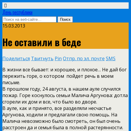
День республики
15.03.2013
Не оставили в беде
Поделиться
Твитнуть
Pin
Отпр. по эл. почте
SMS
В жизни все бывает: и хорошее, и плохое… Не дай бог
пережить горе, о котором пойдет речь в моем
письме.
В прошлом году, 24 августа, в нашем ауле случился
пожар. Горе коснулось семьи Малича Аргунова: дотла
сгорели их дом и все, что было во дворе.
В ауле, как и принято, все разделяли несчастье
Аргунова, ходили и предлагали свою помощь. На
Малича невозможно было смотреть, он был очень
расстроен да и семья была в полной растерянности.