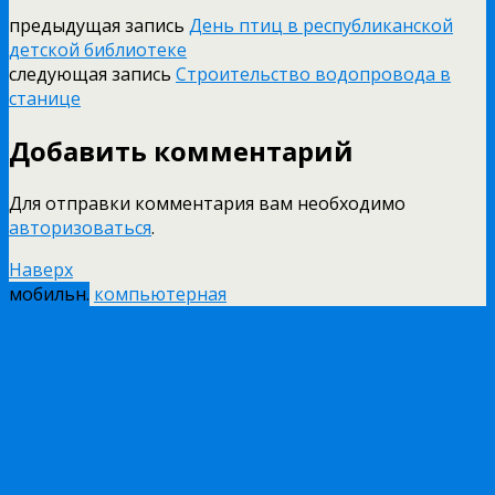
предыдущая запись
День птиц в республиканской
детской библиотеке
следующая запись
Строительство водопровода в
станице
Добавить комментарий
Для отправки комментария вам необходимо
авторизоваться
.
Наверх
мобильн.
компьютерная