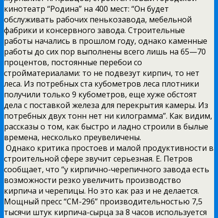
кинотеатр “Родина” на 400 мест: “Он будет
обслуживать рабочих пенькозавода, мебельной
фабрики и консервного завода. Строительные
работы начались в прошлом году, однако каменные
работы до сих пор выполнены всего лишь на 65—70
процентов, постоянные перебои со
стройматериалами: то не подвезут кирпич, то нет
леса. Из потребных ста кубометров леса плотники
получили только 9 кубометров, еще хуже обстоят
дела с поставкой железа для перекрытия камеры. Из
потребных двух тонн нет ни килограмма”. Как видим,
рассказы о том, как быстро и ладно строили в былые
времена, несколько преувеличены.
Однако критика простоев и малой продуктивности в
строительной сфере звучит серьезная. Е. Петров
сообщает, что “у кирпично-черепичного завода есть
возможности резко увеличить производство
кирпича и черепицы. Но это как раз и не делается.
Мощный пресс “СМ-296” производительностью 7,5
тысячи штук кирпича-сырца за 8 часов используется