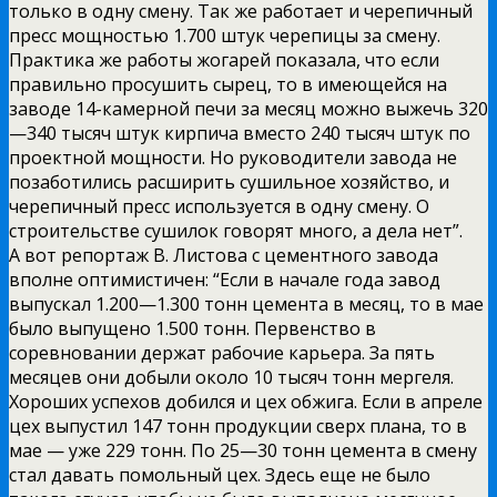
только в одну смену. Так же работает и черепичный
пресс мощностью 1.700 штук черепицы за смену.
Практика же работы жогарей показала, что если
правильно просушить сырец, то в имеющейся на
заводе 14-камерной печи за месяц можно выжечь 320
—340 тысяч штук кирпича вместо 240 тысяч штук по
проектной мощности. Но руководители завода не
позаботились расширить сушильное хозяйство, и
черепичный пресс используется в одну смену. О
строительстве сушилок говорят много, а дела нет”.
А вот репортаж В. Листова с цементного завода
вполне оптимистичен: “Если в начале года завод
выпускал 1.200—1.300 тонн цемента в месяц, то в мае
было выпущено 1.500 тонн. Первенство в
соревновании держат рабочие карьера. За пять
месяцев они добыли около 10 тысяч тонн мергеля.
Хороших успехов добился и цех обжига. Если в апреле
цех выпустил 147 тонн продукции сверх плана, то в
мае — уже 229 тонн. По 25—30 тонн цемента в смену
стал давать помольный цех. Здесь еще не было