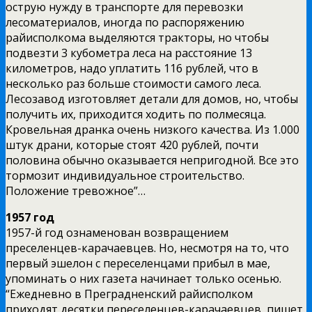
острую нужду в транспорте для перевозки
лесоматериалов, иногда по распоряжению
райисполкома выделяются тракторы, но чтобы
подвезти 3 кубометра леса на расстояние 13
километров, надо уплатить 116 рублей, что в
несколько раз больше стоимости самого леса.
Лесозавод изготовляет детали для домов, но, чтобы
получить их, приходится ходить по полмесяца.
Кровельная дранка очень низкого качества. Из 1.000
штук драни, которые стоят 420 рублей, почти
половина обычно оказывается непригодной. Все это
тормозит индивидуальное строительство.
Положение тревожное”…
1957 год
1957-й год ознаменован возвращением
преселенцев-карачаевцев. Но, несмотря на то, что
первый эшелон с переселенцами прибыл в мае,
упоминать о них газета начинает только осенью.
“Ежедневно в Преградненский райисполком
приходят десятки переселенцев-карачаевцев, пишет