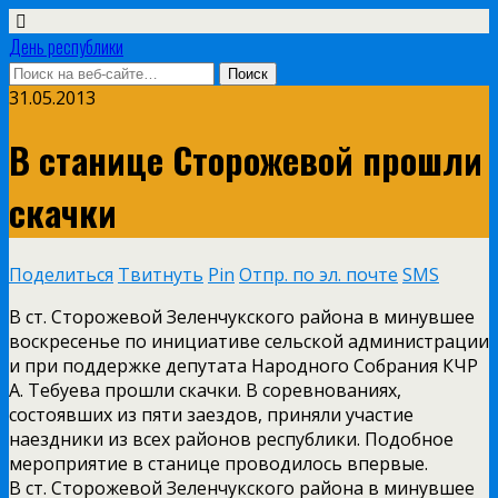
День республики
31.05.2013
В станице Сторожевой прошли
скачки
Поделиться
Твитнуть
Pin
Отпр. по эл. почте
SMS
В ст. Сторожевой Зеленчукского района в минувшее
воскресенье по инициативе сельской администрации
и при поддержке депутата Народного Собрания КЧР
А. Тебуева прошли скачки. В соревнованиях,
состоявших из пяти заездов, приняли участие
наездники из всех районов республики. Подобное
мероприятие в станице проводилось впервые.
В ст. Сторожевой Зеленчукского района в минувшее