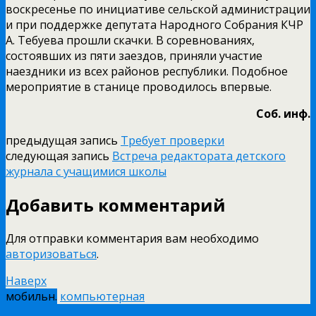
воскресенье по инициативе сельской администрации
и при поддержке депутата Народного Собрания КЧР
А. Тебуева прошли скачки. В соревнованиях,
состоявших из пяти заездов, приняли участие
наездники из всех районов республики. Подобное
мероприятие в станице проводилось впервые.
Соб. инф.
предыдущая запись
Требует проверки
следующая запись
Встреча редактората детского
журнала с учащимися школы
Добавить комментарий
Для отправки комментария вам необходимо
авторизоваться
.
Наверх
мобильн.
компьютерная