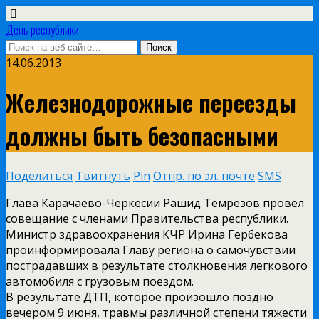
День республики
14.06.2013
Железнодорожные переезды
должны быть безопасными
Поделиться
Твитнуть
Pin
Отпр. по эл. почте
SMS
Глава Карачаево-Черкесии Рашид Темрезов провел
совещание с членами Правительства республики.
Министр здравоохранения КЧР Ирина Гербекова
проинформировала Главу региона о самочувствии
пострадавших в результате столкновения легкового
автомобиля с грузовым поездом.
В результате ДТП, которое произошло поздно
вечером 9 июня, травмы различной степени тяжести