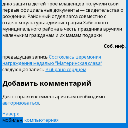
дню защиты детей трое младенцев получили свои
первые официальные документы — свидетельства о
рождении. Районный отдел загса совместно с
отделом культуры администрации Хабезского
муниципального района в честь праздника вручили
маленьким гражданам и их мамам подарки.
Соб. инф.
предыдущая запись
Состоялась церемония
награждения медалью “Материнская слава”
следующая запись
Выбрано сердцем
Добавить комментарий
Для отправки комментария вам необходимо
авторизоваться
.
Наверх
мобильн.
компьютерная