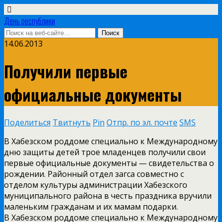
День республики
14.06.2013
Получили первые
официальные документы
Поделиться
Твитнуть
Pin
Отпр. по эл. почте
SMS
В Хабезском роддоме специально к Международному
дню защиты детей трое младенцев получили свои
первые официальные документы — свидетельства о
рождении. Районный отдел загса совместно с
отделом культуры администрации Хабезского
муниципального района в честь праздника вручили
маленьким гражданам и их мамам подарки.
В Хабезском роддоме специально к Международному