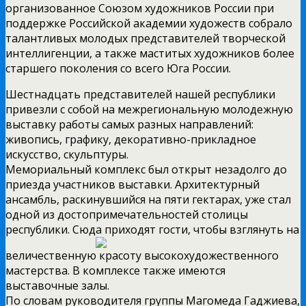
организованное Союзом художников России при
поддержке Российской академии художеств собрало
талантливых молодых представителей творческой
интеллигенции, а также маститых художников более
старшего поколения со всего Юга России.
Шестнадцать представителей нашей республики
привезли с собой на межрегиональную молодежную
выставку работы самых разных направлений:
живопись, графику, декоративно-прикладное
искусство, скульптуры.
Мемориальный комплекс был открыт незадолго до
приезда участников выставки. Архитектурный
ансамбль, раскинувшийся на пяти гектарах, уже стал
одной из достопримечательностей столицы
республики. Сюда приходят гости,
чтобы взглянуть на
величественную красоту высокохудожественного
мастерства. В комплексе также имеются
выставочные залы.
По словам руководителя группы Магомеда Гаджиева,