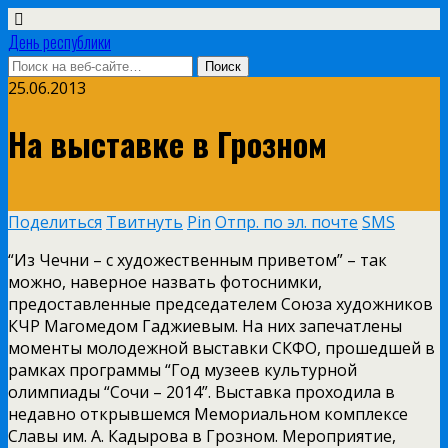
День республики
25.06.2013
На выставке в Грозном
Поделиться
Твитнуть
Pin
Отпр. по эл. почте
SMS
“Из Чечни – с художественным приветом” – так
можно, наверное назвать фотоснимки,
предоставленные председателем Союза художников
КЧР Магомедом Гаджиевым. На них запечатлены
моменты молодежной выставки СКФО, прошедшей в
рамках программы “Год музеев культурной
олимпиады “Сочи – 2014”. Выставка проходила в
недавно открывшемся Мемориальном комплексе
Славы им. А. Кадырова в Грозном. Мероприятие,