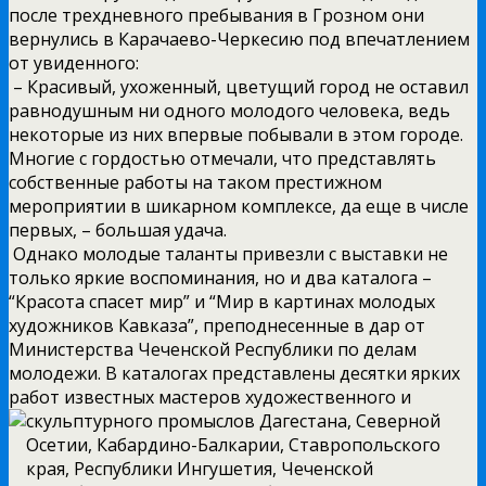
после трехдневного пребывания в Грозном они
вернулись в Карачаево-Черкесию под впечатлением
от увиденного:
– Красивый, ухоженный, цветущий город не оставил
равнодушным ни одного молодого человека, ведь
некоторые из них впервые побывали в этом городе.
Многие с гордостью отмечали, что представлять
собственные работы на таком престижном
мероприятии в шикарном комплексе, да еще в числе
первых, – большая удача.
Однако молодые таланты привезли с выставки не
только яркие воспоминания, но и два каталога –
“Красота спасет мир” и “Мир в картинах молодых
художников Кавказа”, преподнесенные в дар от
Министерства Чеченской Республики по делам
молодежи. В каталогах представлены десятки ярких
работ известных мастеров художественного и
скульптурного
промыслов Дагестана, Северной
Осетии, Кабардино-Балкарии, Ставропольского
края, Республики Ингушетия, Чеченской