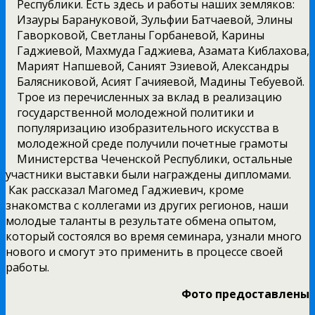
Республики. Есть здесь и работы наших земляков:
Изауры Барануковой, Зульфии Батчаевой, Элины
Гаворковой, Светланы Горбаневой, Карины
Гаджиевой, Махмуда Гаджиева, Азамата Киблахова,
Марият Напшевой, Саният Эзиевой, Александры
Балясниковой, Асият Гачияевой, Мадины Тебуевой.
Трое из перечисленных за вклад в реализацию
государственной молодежной политики и
популяризацию изобразительного искусства в
молодежной среде получили почетные грамоты
Министерства Чеченской Республики, остальные
участники выставки были награждены дипломами.
Как рассказал Магомед Гаджиевич, кроме
знакомства с коллегами из других регионов, наши
молодые таланты в результате обмена опытом,
который состоялся во время семинара, узнали много
нового и смогут это применить в процессе своей
работы.
Фото предоставлены