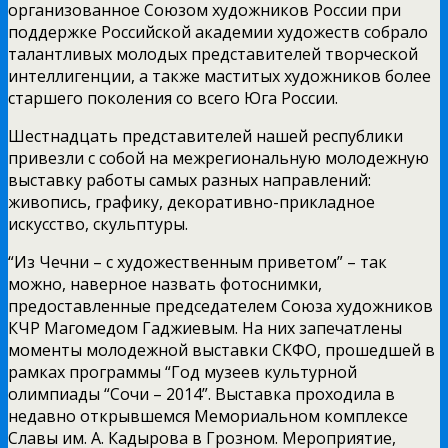
организованное Союзом художников России при
поддержке Российской академии художеств собрало
талантливых молодых представителей творческой
интеллигенции, а также маститых художников более
старшего поколения со всего Юга России.
Шестнадцать представителей нашей республики
привезли с собой на межрегиональную молодежную
выставку работы самых разных направлений:
живопись, графику, декоративно-прикладное
искусство, скульптуры.
“Из Чечни – с художественным приветом” – так
можно, наверное назвать фотоснимки,
предоставленные председателем Союза художников
КЧР Магомедом Гаджиевым. На них запечатлены
моменты молодежной выставки СКФО, прошедшей в
рамках программы “Год музеев культурной
олимпиады “Сочи – 2014”. Выставка проходила в
недавно открывшемся Мемориальном комплексе
Славы им. А. Кадырова в Грозном. Мероприятие,