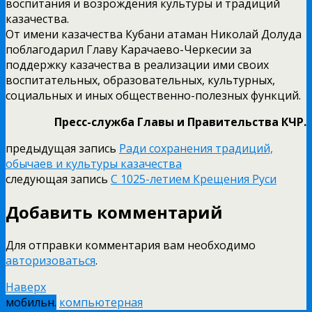
воспитания и возрождения культуры и традиций
казачества.
От имени казачества Кубани атаман Николай Долуда
поблагодарил Главу Карачаево-Черкесии за
поддержку казачества в реализации ими своих
воспитательных, образовательных, культурных,
социальных и иных общественно-полезных функций.
Пресс-служба Главы и Правительства КЧР.
предыдущая запись
Ради сохранения традиций,
обычаев и культуры казачества
следующая запись
С 1025-летием Крещения Руси
Добавить комментарий
Для отправки комментария вам необходимо
авторизоваться
.
Наверх
мобильн.
компьютерная