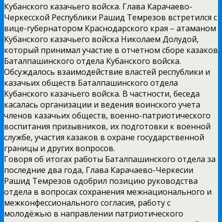
Кубанского казачьего войска. Глава Карачаево-
Черкесской Республики Рашид Темрезов встретился с
вице-губернатором Краснодарского края – атаманом
Кубанского казачьего войска Николаем Долудой,
который принимал участие в отчетном сборе казаков
Баталпашинского отдела Кубанского войска.
Обсуждалось взаимодействие властей республики и
казачьих обществ Баталпашинского отдела
Кубанского казачьего войска. В частности, беседа
касалась организации и ведения воинского учета
членов казачьих обществ, военно-патриотического
воспитания призывников, их подготовки к военной
службе, участия казаков в охране государственной
границы и других вопросов.
Говоря об итогах работы Баталпашинского отдела за
последние два года, Глава Карачаево-Черкесии
Рашид Темрезов одобрил позицию руководства
отдела в вопросах сохранения межнационального и
межконфессионального согласия, работу с
молодёжью в направлении патриотического