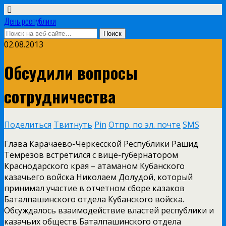
День республики
02.08.2013
Обсудили вопросы
сотрудничества
Поделиться
Твитнуть
Pin
Отпр. по эл. почте
SMS
Глава Карачаево-Черкесской Республики Рашид
Темрезов встретился с вице-губернатором
Краснодарского края – атаманом Кубанского
казачьего войска Николаем Долудой, который
принимал участие в отчетном сборе казаков
Баталпашинского отдела Кубанского войска.
Обсуждалось взаимодействие властей республики и
казачьих обществ Баталпашинского отдела