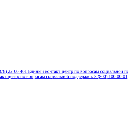
878) 22-60-461
Единый контакт-центр по вопросам социальной по
кт-центр по вопросам социальной поддержки: 8 (800) 100-00-01