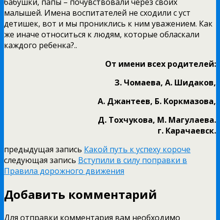
бабушки, папы – почувствовали через своих
малышей. Имена воспитателей не сходили с уст
детишек, вот и мы прониклись к ним уважением. Как
же иначе относиться к людям, которые обласкали
каждого ребенка?..
От имени всех родителей:
З. Чомаева, А. Шидаков,
А. Джантеев, Б. Коркмазова,
Д. Тохчукова, М. Магулаева.
г. Карачаевск.
предыдущая запись
Какой путь к успеху короче
следующая запись
Вступили в силу поправки в
Правила дорожного движения
Добавить комментарий
Для отправки комментария вам необходимо