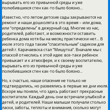
вырывать его из привычной среды и уже
полюбившихся стен как-то было боязно…
Известно, что летом детские сады закрываются на
ремонт и наши дошколята в это время – или дома,
или “определены” в дежурный сад. Многие из нас,
родителей, работают, и возможности оставить
ребенка дома хотя бы на месяц практически нет… В
июле этого года таким “спасительным” садиком для
детей г. Карачаевска стал “Мишутка”. Вначале мы с
опаской отнеслись к этой идее: все-таки ребенок
привыкает и к атмосфере, и к своему воспитателю,
вырывать его из привычной среды и уже
полюбившихся стен как-то было боязно…
Но, к счастью, наши опасения не только не
подтвердились, но развеялись в первые же дни июля.
Вскоре мы поняли, что здесь работают прекрасные
воспитатели. Каждый день они встречали улыбкой и
детей, и родителей. Наши малыши получали столько
ласки, заботы, теплоты и внимания, сколько могут