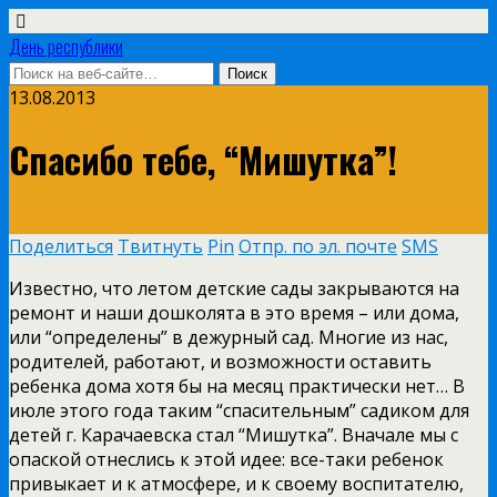
День республики
13.08.2013
Спасибо тебе, “Мишутка”!
Поделиться
Твитнуть
Pin
Отпр. по эл. почте
SMS
Известно, что летом детские сады закрываются на
ремонт и наши дошколята в это время – или дома,
или “определены” в дежурный сад. Многие из нас,
родителей, работают, и возможности оставить
ребенка дома хотя бы на месяц практически нет… В
июле этого года таким “спасительным” садиком для
детей г. Карачаевска стал “Мишутка”. Вначале мы с
опаской отнеслись к этой идее: все-таки ребенок
привыкает и к атмосфере, и к своему воспитателю,