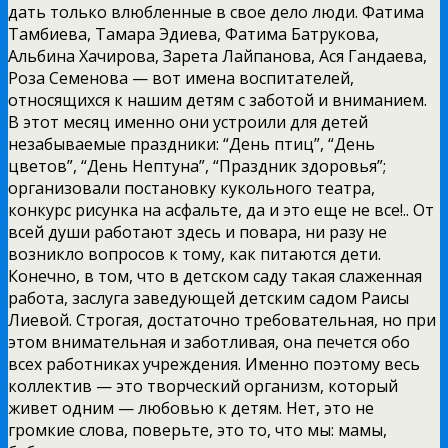
дать только влюбленные в свое дело люди. Фатима
Тамбиева, Тамара Эдиева, Фатима Батрукова,
Альбина Хачирова, Зарета Лайпанова, Ася Гандаева,
Роза Семенова — вот имена воспитателей,
относящихся к нашим детям с заботой и вниманием.
В этот месяц именно они устроили для детей
незабываемые праздники: “День птиц”, “День
цветов”, “День Нептуна”, “Праздник здоровья”;
организовали постановку кукольного театра,
конкурс рисунка на асфальте, да и это еще не все!.. От
всей души работают здесь и повара, ни разу не
возникло вопросов к тому, как питаются дети.
Конечно, в том, что в детском саду такая слаженная
работа, заслуга заведующей детским садом Раисы
Лиевой. Строгая, достаточно требовательная, но при
этом внимательная и заботливая, она печется обо
всех работниках учреждения. Именно поэтому весь
коллектив — это творческий организм, который
живет одним — любовью к детям. Нет, это не
громкие слова, поверьте, это то, что мы: мамы,