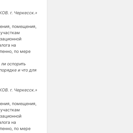
ОВ. г. Черкесск.»
ения, помещения,
 участкам
изационной
алога на
пенно, по мере
 ли оспорить
порядке и что для
ОВ. г. Черкесск.»
ения, помещения,
 участкам
изационной
алога на
пенно, по мере