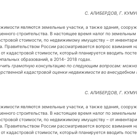
С. АЛИБЕРДОВ, Г. КУМУК
имости являются земельные участки, а также здания, сооруж
енного строительства. В настоящее время налог по земельным
астровой стоимости, по недвижимому имуществу – от инвентар
а. Правительством России рассматривается вопрос взимания н
от кадастровой стоимости, который планируется вводить посте
ипальных образований, в 2014- 2018 годах.
учить грамотную консультацию по следующим вопросам: можно
арственной кадастровой оценки недвижимости во внесудебном 
С. АЛИБЕРДОВ, Г. КУМУК
имости являются земельные участки, а также здания, сооруж
енного строительства. В настоящее время налог по земельным
астровой стоимости, по недвижимому имуществу – от инвентар
а. Правительством России рассматривается вопрос взимания н
от кадастровой стоимости, который планируется вводить посте