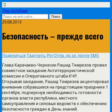
День республики
29.08.2013
Безопасность – прежде всего
Поделиться
Твитнуть
Pin
Отпр. по эл. почте
SMS
Глава Карачаево-Черкесии Рашид Темрезов провел
совместное заседание Антитеррористической
комиссии и Оперативного штаба КЧР.
Открывая заседание, Рашид Темрезов акцентировал
внимание собравшихся на предстоящем празднике 1
сентября, подчеркнув необходимость готовности
органов власти республики, местного
самоуправления и силовых ведомств к обеспечению
безопасности граждан в День знаний.