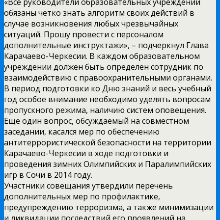
«Все руководители образовательных учреждений
обязаны четко знать алгоритм своих действий в
случае возникновения любых чрезвычайных
ситуаций. Прошу провести с персоналом
дополнительные инструктажи», – подчеркнул Глава
Карачаево-Черкесии. В каждом образовательном
учреждении должен быть определен сотрудник по
взаимодействию с правоохранительными органами.
В период подготовки ко Дню знаний и весь учебный
год особое внимание необходимо уделять вопросам
пропускного режима, наличию систем оповещения.
Еще один вопрос, обсуждаемый на совместном
заседании, касался мер по обеспечению
антитеррористической безопасности на территории
Карачаево-Черкесии в ходе подготовки и
проведения зимних Олимпийских и Паралимпийских
игр в Сочи в 2014 году.
Участники совещания утвердили перечень
дополнительных мер по профилактике,
предупреждению терроризма, а также минимизации
и ликвидации последствий его проявлений на