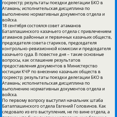
госреестр; результаты поездки делегации БКО в
Атамань; исполнительская дисциплина по
выполнению нормативных документов отдела и
войска.
18 сентября состоялся совет атаманов
Баталпашинского казачьего отдела с привлечением
атаманов районных и первичных казачьих обществ,
председателя совета стариков, председателя
контрольно-ревизионной комиссии и председателя
казачьего суда. В повестке дня – такие основные
вопросы, как оглашение результатов
предоставления документов в Министерство
юстиции КЧР по внесению казачьих обществ в
госреестр; результаты поездки делегации БКО в
Атамань; исполнительская дисциплина по
выполнению нормативных документов отдела и
войска.
По первому вопросу выступил начальник штаба
Баталпашинского отдела Евгений Головинов. Как
следовало из его выступления, не по вине отдела, а