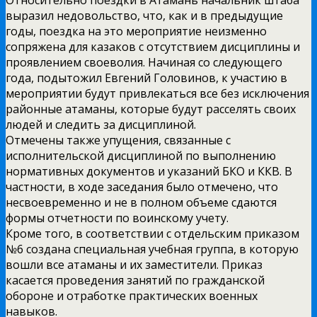
выразил недовольство, что, как и в предыдущие
годы, поездка на это мероприятие неизменно
сопряжена для казаков с отсутствием дисциплины и
проявлением своеволия. Начиная со следующего
года, подытожил Евгений Головинов, к участию в
мероприятии будут привлекаться все без исключения
районные атаманы, которые будут расселять своих
людей и следить за дисциплиной.
Отмечены также упущения, связанные с
исполнительской дисциплиной по выполнению
нормативных документов и указаний БКО и ККВ. В
частности, в ходе заседания было отмечено, что
несвоевременно и не в полном объеме сдаются
формы отчетности по воинскому учету.
Кроме того, в соответствии с отдельским приказом
№6 создана специальная учебная группа, в которую
вошли все атаманы и их заместители. Приказ
касается проведения занятий по гражданской
обороне и отработке практических военных
навыков.