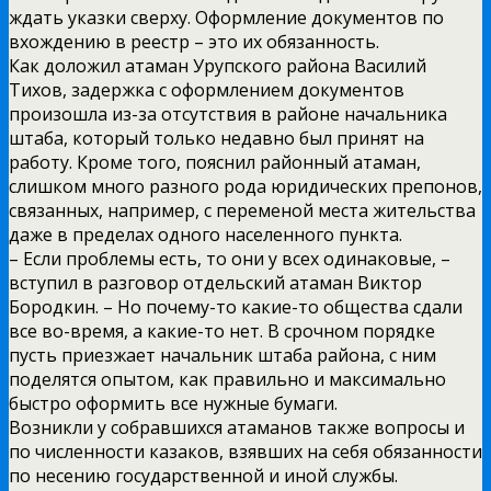
ждать указки сверху. Оформление документов по
вхождению в реестр – это их обязанность.
Как доложил атаман Урупского района Василий
Тихов, задержка с оформлением документов
произошла из-за отсутствия в районе начальника
штаба, который только недавно был принят на
работу. Кроме того, пояснил районный атаман,
слишком много разного рода юридических препонов,
связанных, например, с переменой места жительства
даже в пределах одного населенного пункта.
– Если проблемы есть, то они у всех одинаковые, –
вступил в разговор отдельский атаман Виктор
Бородкин. – Но почему-то какие-то общества сдали
все во-время, а какие-то нет. В срочном порядке
пусть приезжает начальник штаба района, с ним
поделятся опытом, как правильно и максимально
быстро оформить все нужные бумаги.
Возникли у собравшихся атаманов также вопросы и
по численности казаков, взявших на себя обязанности
по несению государственной и иной службы.