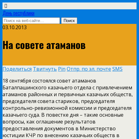
День республики
03.10.2013
На совете атаманов
Поделиться
Твитнуть
Pin
Отпр. по эл. почте
SMS
18 сентября состоялся совет атаманов
Баталпашинского казачьего отдела с привлечением
атаманов районных и первичных казачьих обществ,
председателя совета стариков, председателя
контрольно-ревизионной комиссии и председателя
казачьего суда. В повестке дня – такие основные
вопросы, как оглашение результатов
предоставления документов в Министерство
юстиции КЧР по внесению казачьих обществ в