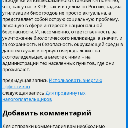
Исходя же из вышесказанного становится понятно,
что, как у нас в КЧР, так и в целом по России, задача
утилизации биоотходов не просто актуальна, а
представляет собой острую социальную проблему,
лежащую в сфере интересов национальной
безопасности. И, несомненно, ответственность за
уничтожение биологического неликвида, а значит, и
за сохранность и безопасность окружающей среды в
данном случае в первую очередь лежит на
скотовладельцах, а вместе с ними – на
администрации тех населенных пунктов, где они
проживают.
предыдущая запись
Использовать энергию
эффективно
следующая запись
Для продвинутых
налогоплательщиков
Добавить комментарий
Для отправки комментария вам необходимо