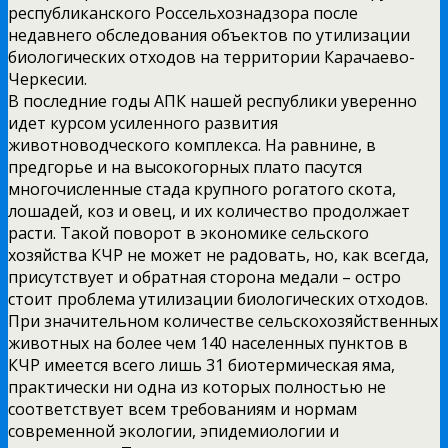
республиканского Россельхознадзора после
недавнего обследования объектов по утилизации
биологических отходов на территории Карачаево-
Черкесии.
В последние годы АПК нашей республики уверенно
идет курсом усиленного развития
животноводческого комплекса. На равнине, в
предгорье и на высокогорных плато пасутся
многочисленные стада крупного рогатого скота,
лошадей, коз и овец, и их количество продолжает
расти. Такой поворот в экономике сельского
хозяйства КЧР не может не радовать, но, как всегда,
присутствует и обратная сторона медали – остро
стоит проблема утилизации биологических отходов.
При значительном количестве сельскохозяйственных
животных на более чем 140 населенных пунктов в
КЧР имеется всего лишь 31 биотермическая яма,
практически ни одна из которых полностью не
соответствует всем требованиям и нормам
современной экологии, эпидемиологии и