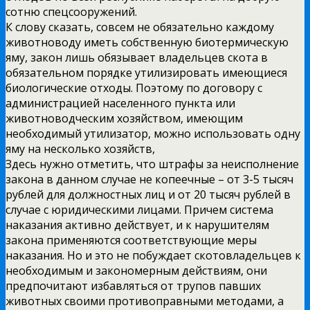
сотню спецсооружений.
К слову сказать, совсем не обязательно каждому
животноводу иметь собственную биотермическую
яму, закон лишь обязывает владельцев скота в
обязательном порядке утилизировать имеющиеся
биологические отходы. Поэтому по договору с
администрацией населенного пункта или
животноводческим хозяйством, имеющим
необходимый утилизатор, можно использовать одну
яму на несколько хозяйств,
Здесь нужно отметить, что штрафы за неисполнение
закона в данном случае не копеечные – от 3-5 тысяч
рублей для должностных лиц и от 20 тысяч рублей в
случае с юридическими лицами. Причем система
наказания активно действует, и к нарушителям
закона применяются соответствующие меры
наказания. Но и это не побуждает скотовладельцев к
необходимым и закономерным действиям, они
предпочитают избавляться от трупов павших
животных своими противоправными методами, а