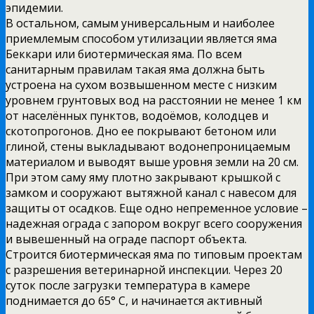
эпидемии.
В остальном, самым универсальным и наиболее
приемлемым способом утилизации является яма
Беккари или биотермическая яма. По всем
санитарным правилам такая яма должна быть
устроена на сухом возвышенном месте с низким
уровнем грунтовых вод на расстоянии не менее 1 км
от населённых пунктов, водоёмов, колодцев и
скотопрогонов. Дно ее покрывают бетоном или
глиной, стены выкладывают водонепроницаемым
материалом и выводят выше уровня земли на 20 см.
При этом саму яму плотно закрывают крышкой с
замком и сооружают вытяжной канал с навесом для
защиты от осадков. Еще одно непременное условие –
надежная ограда с запором вокруг всего сооружения
и вывешенный на ограде паспорт объекта.
Строится биотермическая яма по типовым проектам
с разрешения ветеринарной инспекции. Через 20
суток после загрузки температура в камере
поднимается до 65° С, и начинается активный