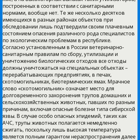
построенных в соответствии с санитарными
нормами, вообще нет. Те же несколько десятков
имеющихся в разных районах объектов при
обследовании лишь подтвердили своим плачевным
состоянием опасения различного рода специалистов
по экологическим проблемам в республике.
Согласно установленным в России ветеринарно-
санитарным правилам по сбору, утилизации и
уничтожению биологических отходов все отходы
должны уничтожаться на специальных объектах –
перерабатывающих предприятиях, в печах,
скотомогильниках, биотермических ямах. Мрачное
слово «скотомогильник» означает место для
долговременного захоронения трупов домашних и
сельскохозяйственных животных, павших по разным
причинам, включая опасные болезни типа сибирской
язвы. В случае особо опасных эпидемий, таких как
АЧС, трупы животных полагается немедленно
сжигать, поскольку лишь высокая температура
является полным гарантом нераспространения далее