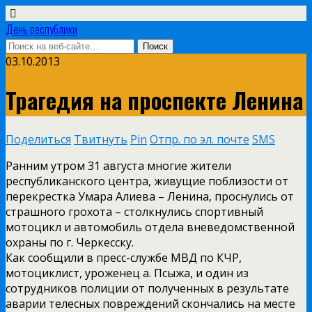
День республики
03.10.2013
Трагедия на проспекте Ленина
Поделиться
Твитнуть
Pin
Отпр. по эл. почте
SMS
Ранним утром 31 августа многие жители
республиканского центра, живущие поблизости от
перекрестка Умара Алиева – Ленина, проснулись от
страшного грохота – столкнулись спортивный
мотоцикл и автомобиль отдела вневедомственной
охраны по г. Черкесску.
Как сообщили в пресс-службе МВД по КЧР,
мотоциклист, уроженец а. Псыжа, и один из
сотрудников полиции от полученных в результате
аварии телесных повреждений скончались на месте