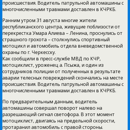
происшествия. Водитель патрульной автомашины с
многочисленными травмами доставлен в КЧРКБ.
Ранним утром 31 августа многие жители
республиканского центра, живущие поблизости от
перекрестка Умара Алиева – Ленина, проснулись от
страшного грохота – столкнулись спортивный
мотоцикл и автомобиль отдела вневедомственной
охраны по г. Черкесску.
Как сообщили в пресс-службе МВД по КЧР,
мотоциклист, уроженец а. Псыжа, и один из
сотрудников полиции от полученных в результате
аварии телесных повреждений скончались на месте
происшествия. Водитель патрульной автомашины с
многочисленными травмами доставлен в КЧРКБ.
По предварительным данным, водитель
автомашины совершал поворот налево на
разрешающий сигнал светофора. В этот момент
мотоциклист, двигаясь на предельной скорости,
протаранил автомобиль с правой стороны.