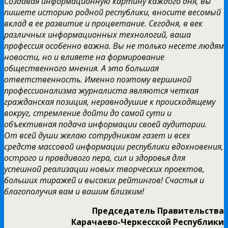
Создавая информационную картину каждого дня, вы
пишете историю родной республики, вносите весомый
вклад в ее развитие и процветание. Сегодня, в век
различных информационных технологий, ваша
профессия особенно важна.
Вы не только несете людям
новости, но и влияете на формирование
общественного мнения. А это большая
ответственность. Именно поэтому вершиной
профессионализма журналиста являются четкая
гражданская позиция, неравнодушие к происходящему
вокруг, стремление дойти до самой сути и
объективная подача информации своей аудитории.
От всей души желаю сотрудникам газет и всех
средств массовой информации республики вдохновения,
острого и правдивого пера, сил и здоровья для
успешной реализации новых творческих проектов,
больших тиражей и высоких рейтингов! Счастья и
благополучия вам и вашим близким!
Председатель Правительства
Карачаево-Черкесской Республики