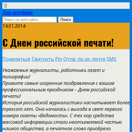
День республики
14.01.2014
С Днем российской печати!
Поделиться
Твитнуть
Pin
Отпр. по эл. почте
SMS
Уважаемые журналисты, работники газет и
полиграфии!
Примите самые искренние поздравления с вашим
профессиональным праздником – Днем российской
печати!
История российской журналистики насчитывает более
трехсот лет. Она началась с выхода в свет первого
номера газеты «Ведомости». С тех пор средства
массовой информации стали неотъемлемой частью
нашего общества, а печатное слово приобрело