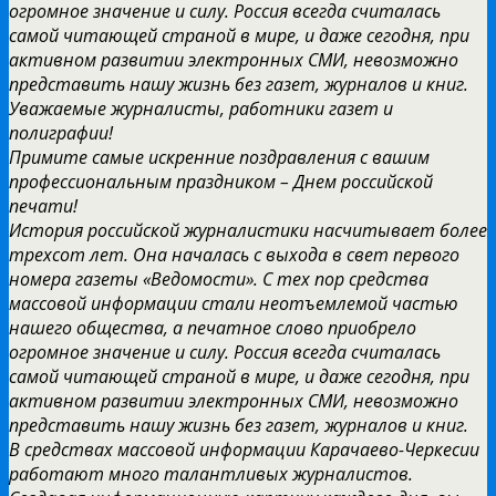
огромное значение и силу. Россия всегда считалась
самой читающей страной в мире, и даже сегодня, при
активном развитии электронных СМИ, невозможно
представить нашу жизнь без газет, журналов и книг.
Уважаемые журналисты, работники газет и
полиграфии!
Примите самые искренние поздравления с вашим
профессиональным праздником – Днем российской
печати!
История российской журналистики насчитывает более
трехсот лет. Она началась с выхода в свет первого
номера газеты «Ведомости». С тех пор средства
массовой информации стали неотъемлемой частью
нашего общества, а печатное слово приобрело
огромное значение и силу. Россия всегда считалась
самой читающей страной в мире, и даже сегодня, при
активном развитии электронных СМИ, невозможно
представить нашу жизнь без газет, журналов и книг.
В средствах массовой информации Карачаево-Черкесии
работают много талантливых журналистов.