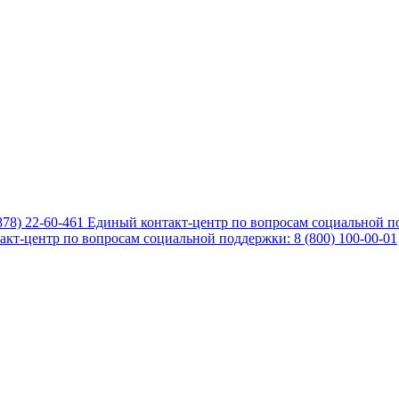
878) 22-60-461
Единый контакт-центр по вопросам социальной по
кт-центр по вопросам социальной поддержки: 8 (800) 100-00-01