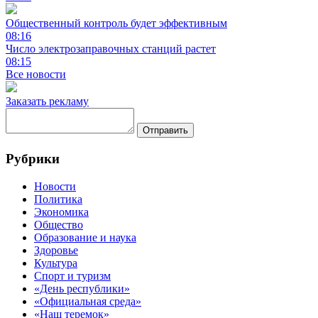
Общественный контроль будет эффективным
08:16
Число электрозаправочных станций растет
08:15
Все новости
Заказать рекламу
Отправить
Рубрики
Новости
Политика
Экономика
Общество
Образование и наука
Здоровье
Культура
Спорт и туризм
«День республики»
«Официальная среда»
«Наш теремок»