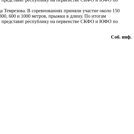
а Темрезова. В соревнованиях приняли участие около 150
00, 600 и 1000 метров, прыжки в длину. По итогам
ы, представят республику на первенстве СКФО и ЮФО по
Соб. инф.