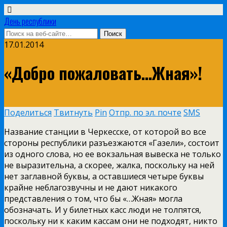
День республики
17.01.2014
«Добро пожаловать…Жная»!
Поделиться
Твитнуть
Pin
Отпр. по эл. почте
SMS
Название станции в Черкесске, от которой во все
стороны республики разъезжаются «Газели», состоит
из одного слова, но ее вокзальная вывеска не только
не выразительна, а скорее, жалка, поскольку на ней
нет заглавной буквы, а оставшиеся четыре буквы
крайне неблагозвучны и не дают никакого
представления о том, что бы «…Жная» могла
обозначать. И у билетных касс люди не толпятся,
поскольку ни к каким кассам они не подходят, никто