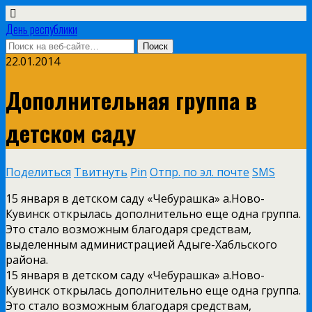
День республики
22.01.2014
Дополнительная группа в
детском саду
Поделиться
Твитнуть
Pin
Отпр. по эл. почте
SMS
15 января в детском саду «Чебурашка» а.Ново-
Кувинск открылась дополнительно еще одна группа.
Это стало возможным благодаря средствам,
выделенным администрацией Адыге-Хабльского
района.
15 января в детском саду «Чебурашка» а.Ново-
Кувинск открылась дополнительно еще одна группа.
Это стало возможным благодаря средствам,