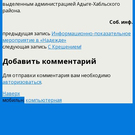
выделенным администрацией Адыге-Хабльского
района.
Соб. инф.
предыдущая запись
Информационно-показательное
мероприятие в «Надежде»
следующая запись
С Крещением!
Добавить комментарий
Для отправки комментария вам необходимо
авторизоваться
.
Наверх
мобильн.
компьютерная