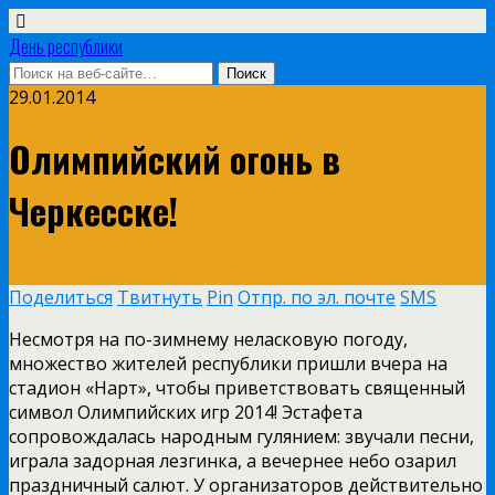
День республики
29.01.2014
Олимпийский огонь в
Черкесске!
Поделиться
Твитнуть
Pin
Отпр. по эл. почте
SMS
Несмотря на по-зимнему неласковую погоду,
множество жителей республики пришли вчера на
стадион «Нарт», чтобы приветствовать священный
символ Олимпийских игр 2014! Эстафета
сопровождалась народным гулянием: звучали песни,
играла задорная лезгинка, а вечернее небо озарил
праздничный салют. У организаторов действительно