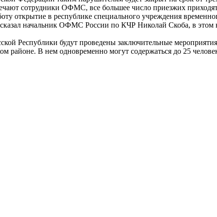
тмечают сотрудники ОФМС, все большее число приезжих приходя
работу открытие в республике специального учреждения времен
сказал начальник ОФМС России по КЧР Николай Скоба, в этом 
сской Республики будут проведены заключительные мероприятия
ом районе. В нем одновременно могут содержаться до 25 челове