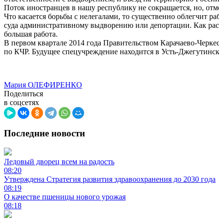
Поток иностранцев в нашу республику не сокращается, но, о
Что касается борьбы с нелегалами, то существенно облегчит 
суда административному выдворению или депортации. Как рас
большая работа.
В первом квартале 2014 года Правительством Карачаево-Черке
по КЧР. Будущее спецучреждение находится в Усть-Джегутинск
Мария ОЛЕФИРЕНКО
Поделиться
в соцсетях
Последние новости
Ледовый дворец всем на радость
08:20
Утверждена Стратегия развития здравоохранения до 2030 года
08:19
О качестве пшеницы нового урожая
08:18