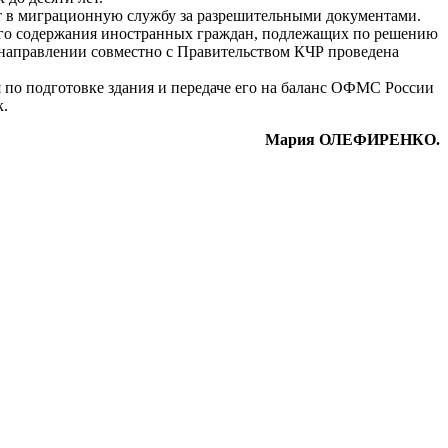
т в миграционную службу за разрешительными документами.
ного содержания иностранных граждан, подлежащих по решению
направлении совместно с Правительством КЧР проведена
 по подготовке здания и передаче его на баланс ОФМС России
к.
Мария ОЛЕФИРЕНКО.