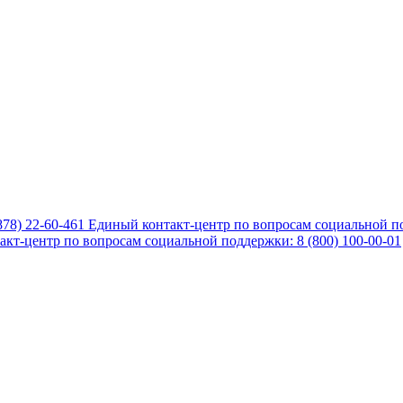
878) 22-60-461
Единый контакт-центр по вопросам социальной по
кт-центр по вопросам социальной поддержки: 8 (800) 100-00-01