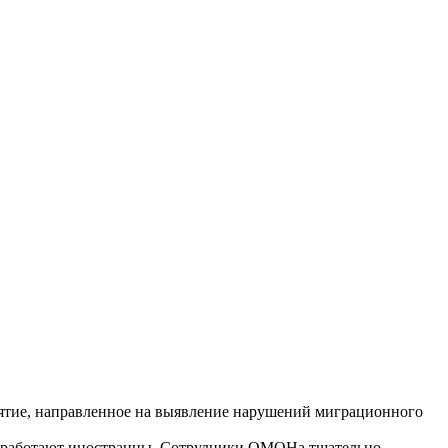
тие, направленное на выявление нарушений миграционного
 и работают иностранцы. Сотрудники ОМОНа тщательно